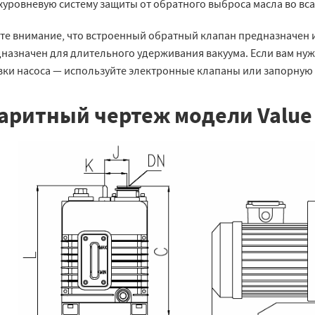
хуровневую систему защиты от обратного выброса масла во в
те внимание, что встроенный обратный клапан предназначен 
дназначен для длительного удерживания вакуума. Если вам ну
вки насоса — используйте электронные клапаны или запорную 
аритный чертеж модели Value