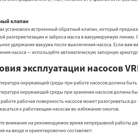
ный клапан
сах установлен встроенный обратный клапан, который предназ
й разгерметизации и заброса масла в вакуумируемую линию. О
ьное удержание вакуума после выключения насоса. Если вам в
ения насоса — используйте автоматическую запорную арматуру
овия эксплуатации насосов VR
пература окружающей среды при работе насосов должна быть в 
пература окружающей среды при хранении насосов должна быть 
 работе рабочая поверхность насосов может разогреваться до 
касаться к работающим насосам во избежание ожогов.
те внимание на рекомендуемое время непрерывной работы двух
ия на входе и ориентировочно составляет: