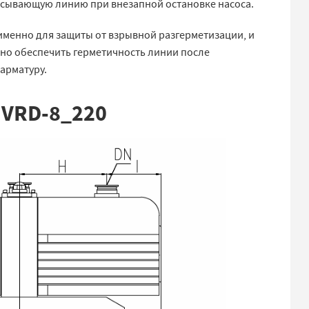
сасывающую линию при внезапной остановке насоса.
именно для защиты от взрывной разгерметизации, и
жно обеспечить герметичность линии после
арматуру.
 VRD-8_220