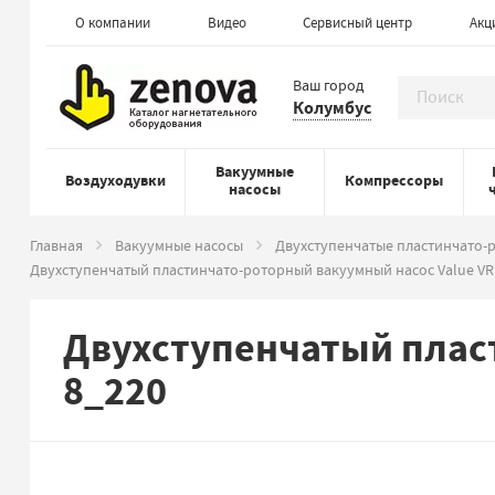
О компании
Видео
Сервисный центр
Акц
Ваш город
Колумбус
Вакуумные
Воздуходувки
Компрессоры
насосы
Главная
Вакуумные насосы
Двухступенчатые пластинчато-
Двухступенчатый пластинчато-роторный вакуумный насос Value VR
Двухступенчатый пласт
8_220