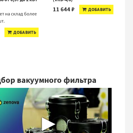
11 644 ₽
ДОБАВИТЬ
ет на склад более
шт.
ДОБАВИТЬ
бор вакуумного фильтра
▶