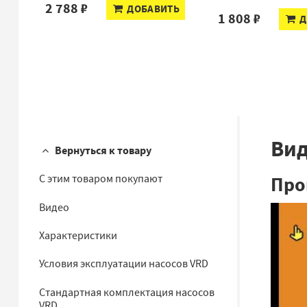
2 788 ₽
ДОБАВИТЬ
1 808 ₽
Д
Ви
Вернуться к товару
Про
С этим товаром покупают
Видео
Характеристики
Условия эксплуатации насосов VRD
Стандартная комплектация насосов
VRD