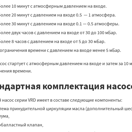
более 10 минут с атмосферным давлением на входе.
более 20 минут с давлением на входе 0.5 — 1 атмосфера.
более 30 минут с давлением на входе 0.1 — 0.5 атмосферы.
более двух часов с давлением на входе от 30 до 100 мБар.
более 8 часов с давлением на входе от 5 до 30 мБар.
 ограничения времени с давлением на входе менее 5 мБар.
сос стартует с атмосферным давлением на входе и затем за 10 м
чения времени.
ндартная комплектация насос
 насос серии VRD имеет в составе следующие компоненты:
тема принудительной циркуляции масла (дополнительный шес
уума,
обалластный клапан,