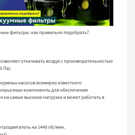
мные фильтры: как правильно подобрать?
озволяет откачивать воздух с производительностью
5 Па).
куумных насосов всемирно известного
и серьезные компоненты для обеспечения
н на самые высокие нагрузки и может работать в
ктродвигатель на 1440 об/мин.
ьт).