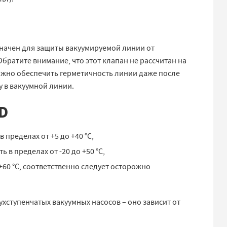
начен для защиты вакуумируемой линии от
братите внимание, что этот клапан не рассчитан на
ажно обеспечить герметичность линии даже после
 в вакуумной линии.
D
пределах от +5 до +40 °C,
в пределах от -20 до +50 °C,
+60 °C, соответственно следует осторожно
ступенчатых вакуумных насосов – оно зависит от