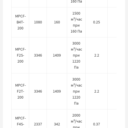
160 Па
1500
MPCF-
м³/час
B4T-
1080
160
0.25
380
при
200
160 Па
3000
MPCF-
м³/час
F2S-
3346
1409
при
2.2
220
200
1220
Па
3000
MPCF-
м³/час
F2T-
3346
1409
при
2.2
380
200
1220
Па
2000
MPCF-
м³/час
F4S-
2337
342
0.37
220
при