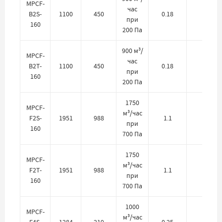
MPCF-
час
B2S-
1100
450
0.18
220
при
160
200 Па
900 м³/
MPCF-
час
B2T-
1100
450
0.18
380
при
160
200 Па
1750
MPCF-
м³/час
F2S-
1951
988
1.1
220
при
160
700 Па
1750
MPCF-
м³/час
F2T-
1951
988
1.1
380
при
160
700 Па
1000
MPCF-
м³/час