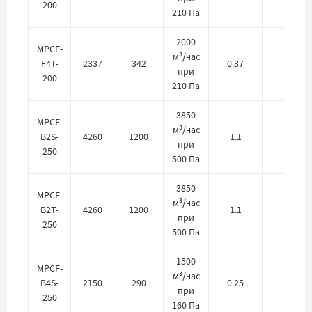
200
210 Па
2000
MPCF-
м³/час
F4T-
2337
342
0.37
380
при
200
210 Па
3850
MPCF-
м³/час
B2S-
4260
1200
1.1
220
при
250
500 Па
3850
MPCF-
м³/час
B2T-
4260
1200
1.1
380
при
250
500 Па
1500
MPCF-
м³/час
B4S-
2150
290
0.25
220
при
250
160 Па