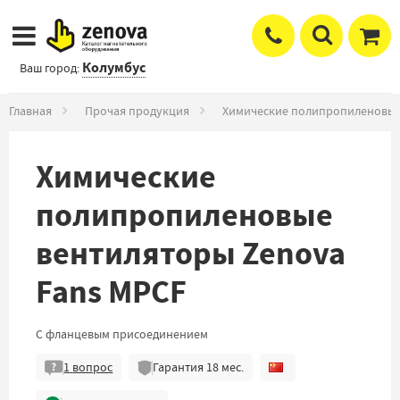
Колумбус
Ваш город:
Главная
Прочая продукция
Химические полипропиленовые
Химические
полипропиленовые
вентиляторы Zenova
Fans MPCF
С фланцевым присоединением
1
вопрос
Гарантия
18
мес.