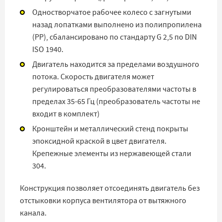
Одностворчатое рабочее колесо с загнутыми
назад лопатками выполнено из полипропилена
(PP), сбалансировано по стандарту G 2,5 по DIN
ISO 1940.
Двигатель находится за пределами воздушного
потока. Скорость двигателя может
регулироваться преобразователями частоты в
пределах 35-65 Гц (преобразователь частоты не
входит в комплект)
Кронштейн и металлический стенд покрыты
эпоксидной краской в цвет двигателя.
Крепежные элементы из нержавеющей стали
304.
Конструкция позволяет отсоединять двигатель без
отстыковки корпуса вентилятора от вытяжного
канала.