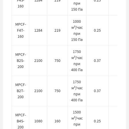
F4S-
1284
219
0.25
220
при
160
150 Па
1000
MPCF-
м³/час
F4T-
1284
219
0.25
380
при
160
150 Па
1750
MPCF-
м³/час
B2S-
2100
750
0.37
220
при
200
400 Па
1750
MPCF-
м³/час
B2T-
2100
750
0.37
380
при
200
400 Па
1500
MPCF-
м³/час
B4S-
1080
160
0.25
220
при
200