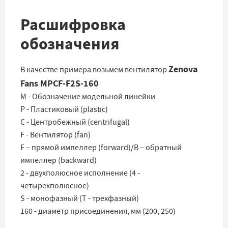
Расшифровка
обозначения
Zenova
В качестве примера возьмем вентилятор
Fans MPCF-F2S-160
M - Обозначение модельной линейки
P - Пластиковый (plastic)
C - Центробежный (centrifugal)
F - Вентилятор (fan)
F – прямой импеллер (forward)/B – обратный
импеллер (backward)
2 - двухполюсное исполнение (4 -
четырехполюсное)
S - монофазный (Т - трехфазный)
160 - диаметр присоединения, мм (200, 250)