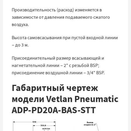
Производительность (расход) изменяется в
зависимости от давления подаваемого сжатого
воздуха.
Высота самовсасывания при пустой входной линии
− до 3 м.
Присоединительный размер всасывающей и
нагнетательной линии − 2" с резьбой BSP;
присоединение воздушной линии − 3/4" BSP.
Габаритный чертеж
модели Vetlan Pneumatic
ADP-PD20A-BAS-STT