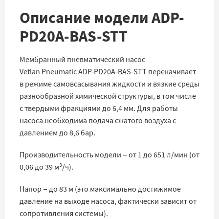
Описание модели ADP-
PD20A-BAS-STT
Мембранный пневматический насос
Vetlan Pneumatic ADP-PD20A-BAS-STT перекачивает
в режиме самовсасывания жидкости и вязкие среды
разнообразной химической структуры, в том числе
с твердыми фракциями до 6,4 мм. Для работы
насоса необходима подача сжатого воздуха с
давлением до 8,6 бар.
Производительность модели − от 1 до 651 л/мин (от
0,06 до 39 м³/ч).
Напор − до 83 м (это максимально достижимое
давление на выходе насоса, фактически зависит от
сопротивления системы).