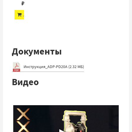
₽
ДОБАВИТЬ
Документы
Инструкция_ADP-PD20A
(
2.32 МБ
)
Видео