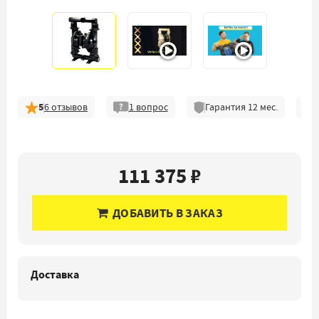
5
6
отзывов
1
вопрос
Гарантия
12
мес.
111 375 ₽
ДОБАВИТЬ В ЗАКАЗ
Доставка