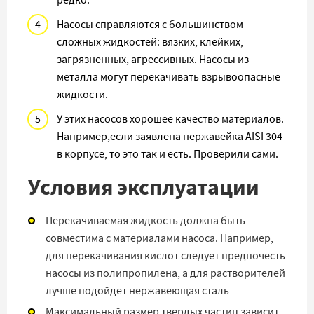
редко.
Насосы справляются с большинством
сложных жидкостей: вязких, клейких,
загрязненных, агрессивных. Насосы из
металла могут перекачивать взрывоопасные
жидкости.
У этих насосов хорошее качество материалов.
Например,если заявлена нержавейка AISI 304
в корпусе, то это так и есть. Проверили сами.
Условия эксплуатации
Перекачиваемая жидкость должна быть
совместима с материалами насоса. Например,
для перекачивания кислот следует предпочесть
насосы из полипропилена, а для растворителей
лучше подойдет нержавеющая сталь
Максимальный размер твердых частиц зависит