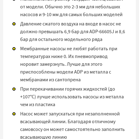
от модели. Обычно это 2-3 мм для небольших
насосов и 9-10 мм для самых больших моделей
Давление сжатого воздуха на входе в насос не
должно превышать 6,9 бар для ADP-66605J и 8,6
бар для остального модельного ряда
Мембранные насосы не любят работать при
температурах ниже 0. Их пневмопривод
норовит замерзнуть. Лучше для этого
приспособлены модели ADP из металла с
мембранами из сантопрена
При перекачивании горячих жидкостей (до
+107°C) лучше использовать насосы из металла
чем из пластика
Насос может запускаться при незаполненной
всасывающей линии. Благодаря отличному
самовсосу он может самостоятельно заполнить
всасывающую линию