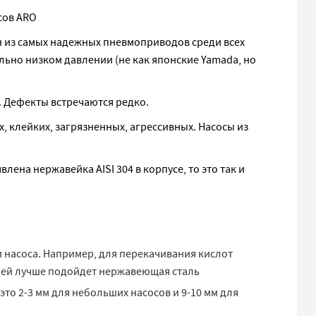
сов ARO
ин из самых надежных пневмоприводов среди всех
льно низком давлении (не как японские Yamada, но
. Дефекты встречаются редко.
 клейких, загрязненных, агрессивных. Насосы из
лена нержавейка AISI 304 в корпусе, то это так и
 насоса. Например, для перекачивания кислот
елей лучше подойдет нержавеющая сталь
то 2-3 мм для небольших насосов и 9-10 мм для