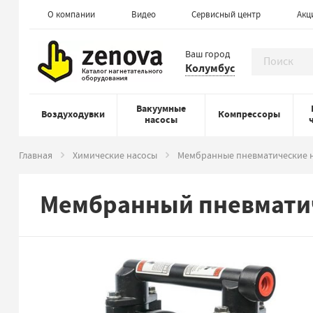
О компании
Видео
Сервисный центр
Акц
Ваш город
Колумбус
Вакуумные
Воздуходувки
Компрессоры
насосы
Главная
Химические насосы
Мембранные пневматические 
Мембранный пневматиче