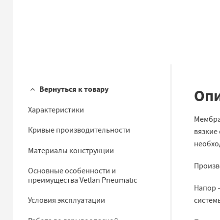
Вернуться к товару
Опи
Характеристики
Мембра
Кривые производительности
вязкие 
необход
Материалы конструкции
Произво
Основные особенности и
преимущества Vetlan Pneumatic
Напор −
системы
Условия эксплуатации