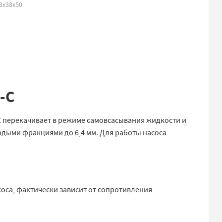
3x38x50
4-C
C перекачивает в режиме самовсасывания жидкости и
ердыми фракциями до 6,4 мм. Для работы насоса
соса, фактически зависит от сопротивления