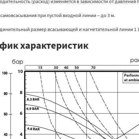
дительность (расход) изменяется в зависимости от давления 
самовсасывания при пустой входной линии − до 3 м.
динительный размер всасывающей и нагнетательной линии 1 1/2
фик характеристик