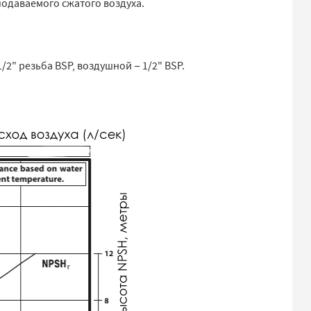
подаваемого сжатого воздуха.
" резьба BSP, воздушной − 1/2" BSP.