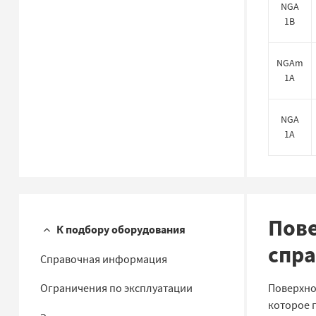
NGA
1B
NGAm
1A
NGA
1A
Пове
К подбору оборудования
спр
Справочная информация
Ограничения по эксплуатации
Поверхно
которое 