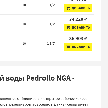
10
1 1/2"
ДОБАВИТЬ
34 228 ₽
10
1 1/2"
ДОБАВИТЬ
36 903 ₽
10
1 1/2"
ДОБАВИТЬ
 воды Pedrollo NGA -
щищенное от блокировки открытое рабочее колесо,
лов, резервуаров и бассейнов. Данная серия имеет