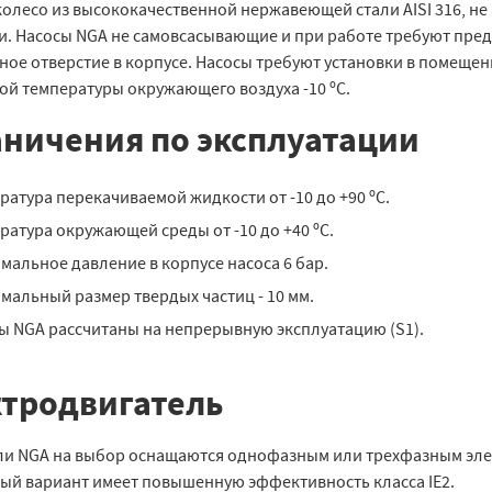
колесо из высококачественной нержавеющей стали AISI 316, не
и. Насосы NGA не самовсасывающие и при работе требуют пре
ное отверстие в корпусе. Насосы требуют установки в помещен
ой температуры окружающего воздуха -10 ºС.
ничения по эксплуатации
ратура перекачиваемой жидкости от -10 до +90 ºС.
ратура окружающей среды от -10 до +40 ºС.
мальное давление в корпусе насоса 6 бар.
мальный размер твердых частиц - 10 мм.
ы NGA рассчитаны на непрерывную эксплуатацию (S1).
тродвигатель
ли NGA на выбор оснащаются однофазным или трехфазным элек
ый вариант имеет повышенную эффективность класса IE2.