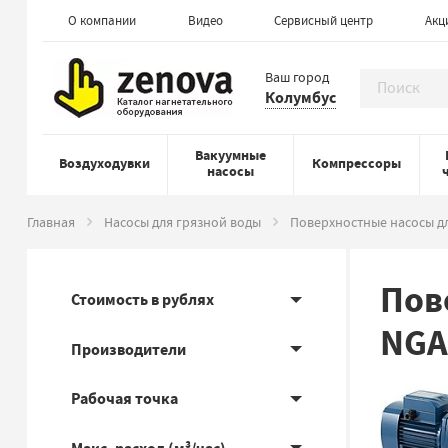
О компании
Видео
Сервисный центр
Акц
Ваш город
Колумбус
Вакуумные
Воздуходувки
Компрессоры
насосы
Главная
Насосы для грязной воды
Поверхностные насосы д
Пов
Стоимость в рублях
NGA
Производители
Рабочая точка