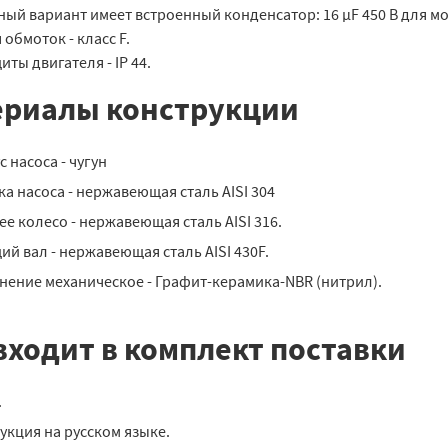
ый вариант имеет встроенный конденсатор: 16 µF 450 В для мо
обмоток - класс F.
иты двигателя - IP 44.
ериалы конструкции
 насоса - чугун
а насоса - нержавеющая сталь AISI 304
ее колесо - нержавеющая сталь AISI 316.
ий вал - нержавеющая сталь AISI 430F.
нение механическое - Графит-керамика-NBR (нитрил).
входит в комплект поставки
.
укция на русском языке.