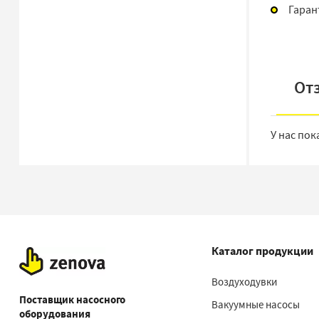
Гаран
От
У нас пок
Каталог продукции
Воздуходувки
Поставщик насосного
Вакуумные насосы
оборудования