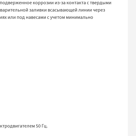
 подверженное коррозии из-за контакта с твердыми
дварительной заливки всасывающей линии через
иях или под навесами с учетом минимально
тродвигателем 50 Гц.