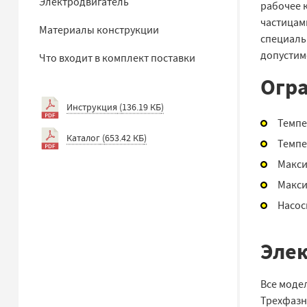
Электродвигатель
рабочее 
частицам
Материалы конструкции
специаль
допустим
Что входит в комплект поставки
Огра
Инструкция
(
136.19 КБ
)
Темпе
Каталог
(
653.42 КБ
)
Темпе
Макси
Макси
Насос
Элек
Все моде
Трехфазн