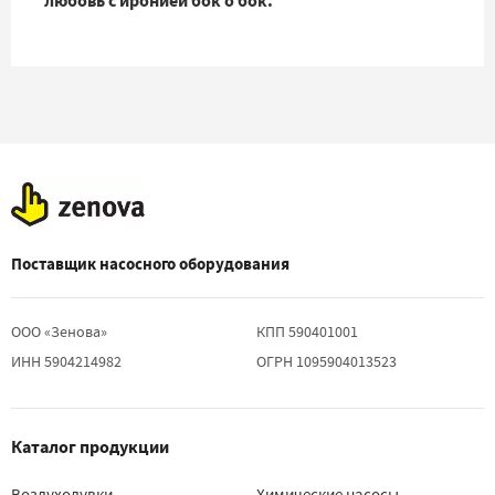
любовь с иронией бок о бок.
Поставщик насосного оборудования
ООО «Зенова»
КПП 590401001
ИНН 5904214982
ОГРН 1095904013523
Каталог продукции
Воздуходувки
Химические насосы