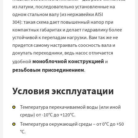
из латуни, последовательно установленные на
одном стальном валу (из нержавейки AISI
304): такая схема дает повышенный напор при
компактных габаритах и делает гидравлику более
устойчивой к перепадам нагрузки. Вам так же не
придется самому настраивать соосность вала и
докупать переходники, ведь насос отличается
моноблочной конструкцией
удобной
и
резьбовым присоединением
.
Условия эксплуатации
Температура перекачиваемой воды (или иной
среды) от -10°C до +120°C.
Температура окружающей среды – от 0°C до +50
°C.