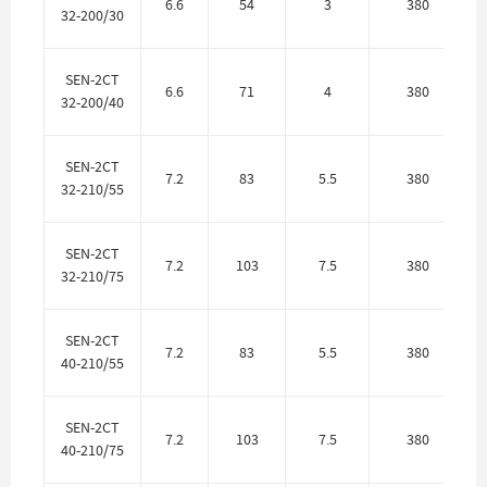
6.6
54
3
380
32-200/30
SEN-2CT
6.6
71
4
380
32-200/40
SEN-2CT
7.2
83
5.5
380
32-210/55
SEN-2CT
7.2
103
7.5
380
32-210/75
SEN-2CT
7.2
83
5.5
380
40-210/55
SEN-2CT
7.2
103
7.5
380
40-210/75