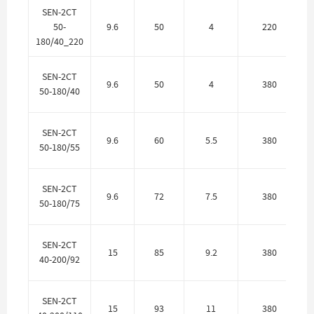
SEN-2CT
50-
9.6
50
4
220
180/40_220
SEN-2CT
9.6
50
4
380
50-180/40
SEN-2CT
9.6
60
5.5
380
50-180/55
SEN-2CT
9.6
72
7.5
380
50-180/75
SEN-2CT
15
85
9.2
380
40-200/92
SEN-2CT
15
93
11
380