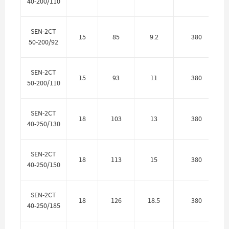
40-200/110
SEN-2CT
15
85
9.2
380
50-200/92
SEN-2CT
15
93
11
380
50-200/110
SEN-2CT
18
103
13
380
40-250/130
SEN-2CT
18
113
15
380
40-250/150
SEN-2CT
18
126
18.5
380
40-250/185