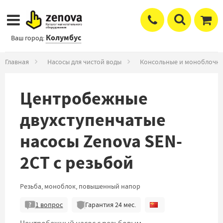
Колумбус
Ваш город:
Главная
Насосы для чистой воды
Консольные и моноблочны
Центробежные
двухступенчатые
насосы Zenova SEN-
2CT с резьбой
Резьба, моноблок, повышенный напор
1
вопрос
Гарантия
24
мес.