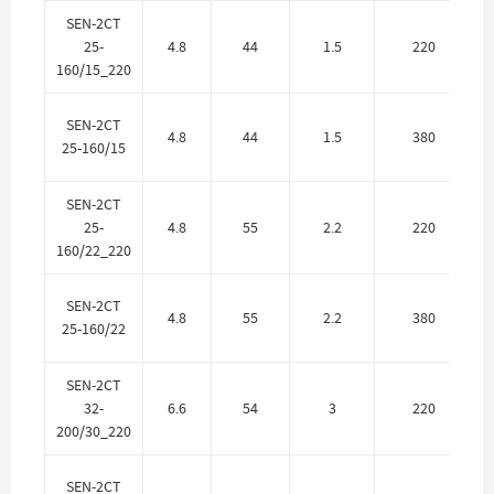
SEN-2CT
25-
4.8
44
1.5
220
160/15_220
SEN-2CT
4.8
44
1.5
380
25-160/15
SEN-2CT
25-
4.8
55
2.2
220
160/22_220
SEN-2CT
4.8
55
2.2
380
25-160/22
SEN-2CT
32-
6.6
54
3
220
200/30_220
SEN-2CT