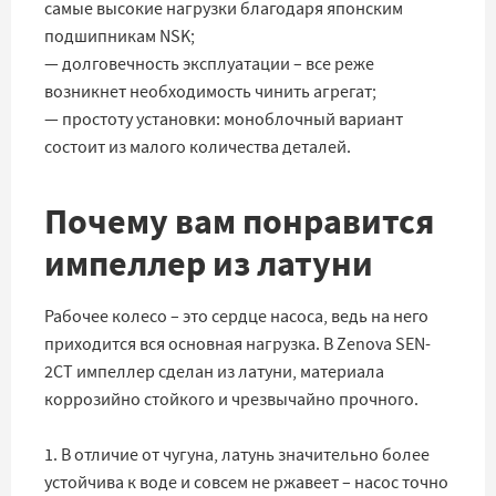
самые высокие нагрузки благодаря японским
подшипникам NSK;
— долговечность эксплуатации – все реже
возникнет необходимость чинить агрегат;
— простоту установки: моноблочный вариант
состоит из малого количества деталей.
Почему вам понравится
импеллер из латуни
Рабочее колесо – это сердце насоса, ведь на него
приходится вся основная нагрузка. В Zenova SEN-
2CT импеллер сделан из латуни, материала
коррозийно стойкого и чрезвычайно прочного.
1. В отличие от чугуна, латунь значительно более
устойчива к воде и совсем не ржавеет – насос точно