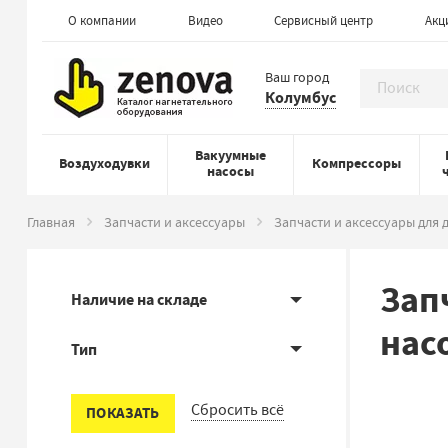
О компании
Видео
Сервисный центр
Акц
Ваш город
Колумбус
Вакуумные
Воздуходувки
Компрессоры
насосы
Главная
Запчасти и аксессуары
Запчасти и аксессуары для
Зап
Наличие на складе
нас
Тип
Сбросить всё
ПОКАЗАТЬ