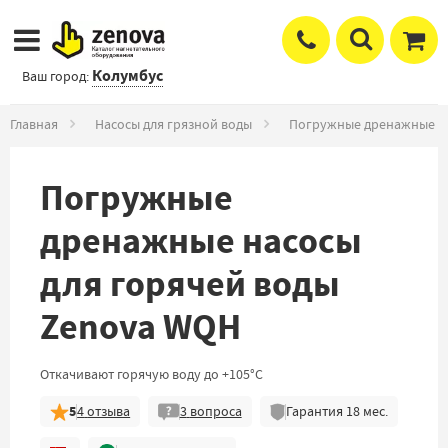
Колумбус
Ваш город:
Главная
Насосы для грязной воды
Погружные дренажные н
Погружные
дренажные насосы
для горячей воды
Zenova WQH
Откачивают горячую воду до +105°С
5
4
отзыва
3
вопроса
Гарантия
18
мес.