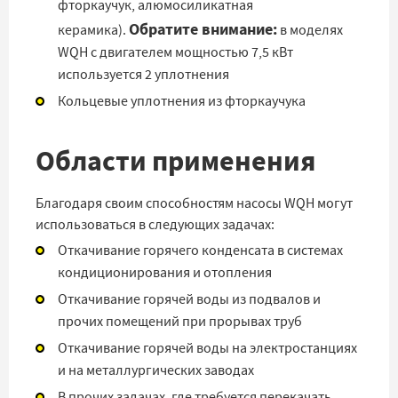
фторкаучук, алюмосиликатная
Обратите внимание:
керамика).
в моделях
WQH с двигателем мощностью 7,5 кВт
используется 2 уплотнения
Кольцевые уплотнения из фторкаучука
Области применения
Благодаря своим способностям насосы WQH могут
использоваться в следующих задачах:
Откачивание горячего конденсата в системах
кондиционирования и отопления
Откачивание горячей воды из подвалов и
прочих помещений при прорывах труб
Откачивание горячей воды на электростанциях
и на металлургических заводах
В прочих задачах, где требуется перекачать