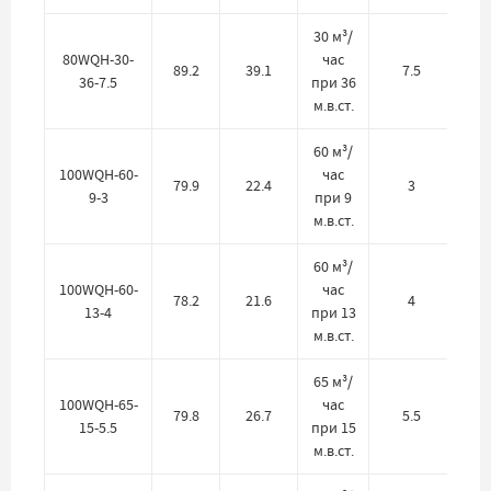
30 м³/
80WQH-30-
час
89.2
39.1
7.5
36-7.5
при 36
м.в.ст.
60 м³/
100WQH-60-
час
79.9
22.4
3
9-3
при 9
м.в.ст.
60 м³/
100WQH-60-
час
78.2
21.6
4
13-4
при 13
м.в.ст.
65 м³/
100WQH-65-
час
79.8
26.7
5.5
15-5.5
при 15
м.в.ст.