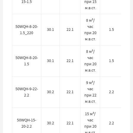
15-1.5
при 15
м.в.ст.
8 м³/
50WQH-8-20-
час
30.1
22.1
1.5
1.5_220
при 20
м.в.ст.
8 м³/
50WQH-8-20-
час
30.1
22.1
1.5
1.5
при 20
м.в.ст.
9 м³/
50WQH-9-22-
час
30.2
22.1
2.2
2.2
при 22
м.в.ст.
15 м³/
50WQH-15-
час
30.2
22.1
2.2
20-2.2
при 20
м.в.ст.