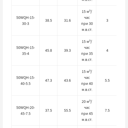
15 м³/
50WQH-15-
час
38.5
31.6
3
30-3
при 30
м.в.ст.
15 м³/
50WQH-15-
час
45.8
39.3
4
35-4
при 35
м.в.ст.
15 м³/
50WQH-15-
час
47.3
43.6
5.5
40-5.5
при 40
м.в.ст.
20 м³/
50WQH-20-
час
37.5
55.5
7.5
45-7.5
при 45
м.в.ст.