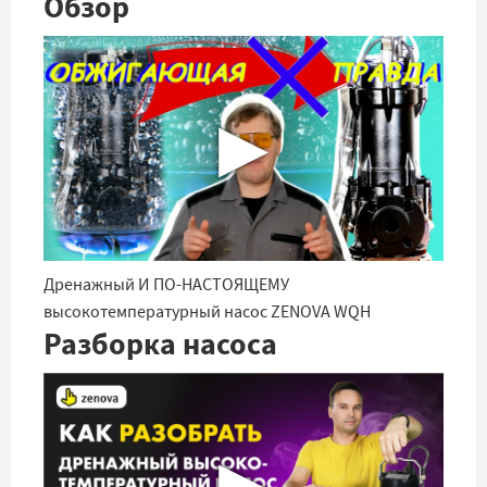
Обзор
▶
Дренажный И ПО-НАСТОЯЩЕМУ
высокотемпературный насос ZENOVA WQH
Разборка насоса
▶