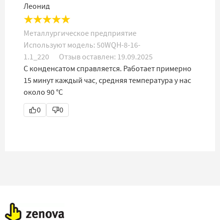
Леонид
★
★
★
★
★
Металлургическое предприятие
Используют модель:
50WQH-8-16-
1.1_220
Отзыв оставлен:
19.09.2025
С конденсатом справляется. Работает примерно
15 минут каждый час, средняя температура у нас
около 90 °С
0
0