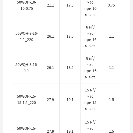
50WQH-10-
час
21.1
17.8
0.75
10-0.75
при 10
м.в.ст.
8 м³/
50WQH-8-16-
час
26.1
18.5
1.1
1.1_220
при 16
м.в.ст.
8 м³/
50WQH-8-16-
час
26.1
18.5
1.1
1.1
при 16
м.в.ст.
15 м³/
50WQH-15-
час
27.9
19.1
1.5
15-1.5_220
при 15
м.в.ст.
15 м³/
50WQH-15-
час
27.9
19.1
1.5