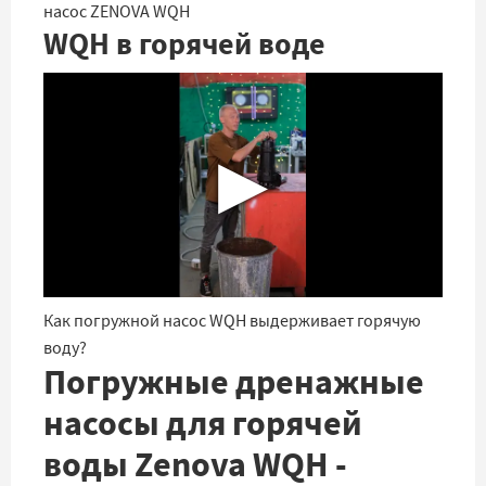
насос ZENOVA WQH
WQH в горячей воде
▶
Как погружной насос WQH выдерживает горячую
воду?
Погружные дренажные
насосы для горячей
воды Zenova WQH -