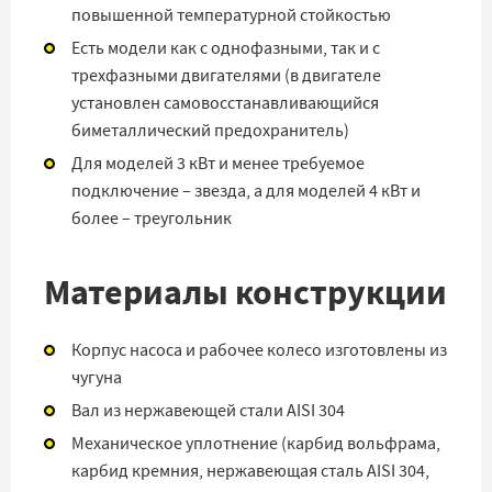
повышенной температурной стойкостью
Есть модели как с однофазными, так и с
трехфазными двигателями (
в двигателе
установлен самовосстанавливающийся
биметаллический предохранитель)
Для моделей 3 кВт и менее требуемое
подключение – звезда, а для моделей 4 кВт и
более – треугольник
Материалы конструкции
Корпус насоса и рабочее колесо изготовлены из
чугуна
Вал из нержавеющей стали AISI 304
Механическое уплотнение (карбид вольфрама,
карбид кремния, нержавеющая сталь AISI 304,