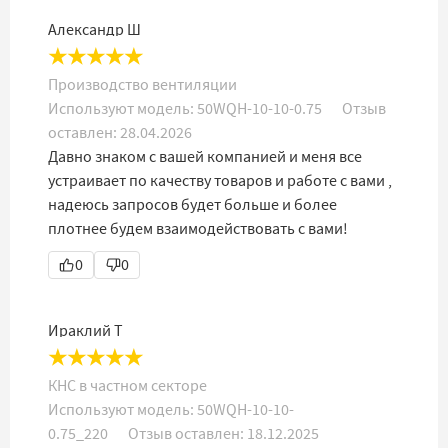
Александр Ш
★
★
★
★
★
Производство вентиляции
Используют модель:
50WQH-10-10-0.75
Отзыв
оставлен:
28.04.2026
Давно знаком с вашей компанией и меня все
устраивает по качеству товаров и работе с вами ,
надеюсь запросов будет больше и более
плотнее будем взаимодействовать с вами!
0
0
Ираклий Т
★
★
★
★
★
КНС в частном секторе
Используют модель:
50WQH-10-10-
0.75_220
Отзыв оставлен:
18.12.2025