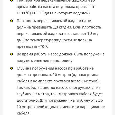
Температура перекачиваемой жидкости во
время работы насоса не должна превышать
+100 °C (+105 °C для некоторых моделей)
Плотность перекачиваемой жидкости не
должна превышать 1,3 кг/дм3. Если плотность
перекачиваемой жидкости составляет 1,3 кг/
дм3, то температура жидкости не должна
превышать +70 °C
Во время работы насос должен быть погружен в
воду не менее чем наполовину
Глубина погружения насоса при работе не
должна превышать 10 метров (однако длина
кабеля в комплекте поставки всего 8 метров).
Так как большинство насосов погружаются на
глубину 1-2 метра, то 8-метрового кабеля будет
достаточно. Для погружения на глубину от 8 до
10 метров необходима замена или наращивание
кабеля