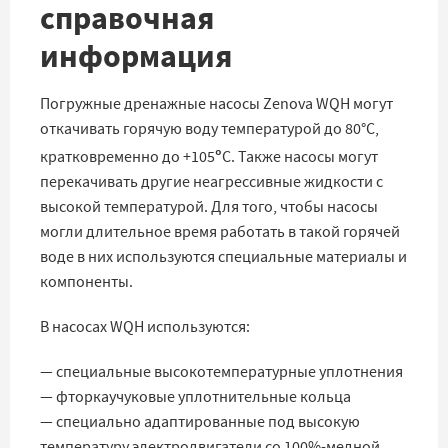
справочная
информация
Погружные дренажные насосы Zenova WQH могут
откачивать горячую воду температурой до 80°C,
°
кратковременно до +105
C. Также насосы могут
перекачивать другие неагрессивные жидкости с
высокой температурой. Для того, чтобы насосы
могли длительное время работать в такой горячей
воде в них используются специальные материалы и
компоненты.
В насосах WQH используются:
— специальные высокотемпературные уплотнения
— фторкаучуковые уплотнительные кольца
— специально адаптированные под высокую
температуру электродвигатели со 100%-медной