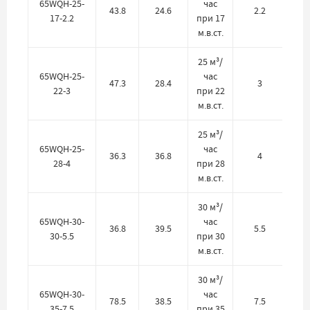
65WQH-25-
час
43.8
24.6
2.2
17-2.2
при 17
м.в.ст.
25 м³/
65WQH-25-
час
47.3
28.4
3
22-3
при 22
м.в.ст.
25 м³/
65WQH-25-
час
36.3
36.8
4
28-4
при 28
м.в.ст.
30 м³/
65WQH-30-
час
36.8
39.5
5.5
30-5.5
при 30
м.в.ст.
30 м³/
65WQH-30-
час
78.5
38.5
7.5
35-7.5
при 35