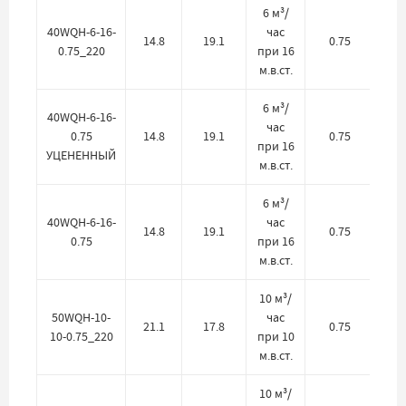
6 м³/
40WQH-6-16-
час
14.8
19.1
0.75
0.75_220
при 16
м.в.ст.
6 м³/
40WQH-6-16-
час
0.75
14.8
19.1
0.75
при 16
УЦЕНЕННЫЙ
м.в.ст.
6 м³/
40WQH-6-16-
час
14.8
19.1
0.75
0.75
при 16
м.в.ст.
10 м³/
50WQH-10-
час
21.1
17.8
0.75
10-0.75_220
при 10
м.в.ст.
10 м³/