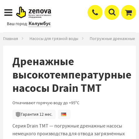
Колумбус
Ваш город:
Главная
Насосы для грязной воды
Погружные дренажные н
Дренажные
высокотемпературные
насосы Drain TMT
Откачивают горячую воду до +95°С
Гарантия
12
мес.
Серия Drain TMT — погружные дренажные насосы
немецкого производства для отвода загрязнённых