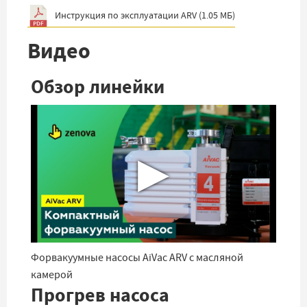
Инструкция по эксплуатации ARV
(
1.05 МБ
)
Видео
Обзор линейки
▶
Форвакуумные насосы AiVac ARV с масляной
камерой
Прогрев насоса