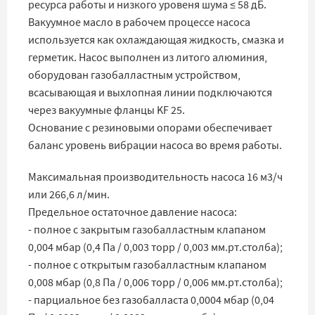
ресурса работы и низкого уровеня шума ≤ 58 дБ.
Вакуумное масло в рабочем процессе насоса
используется как охлаждающая жидкость, смазка и
герметик. Насос выполнен из литого алюминия,
оборудован газобалластным устройством,
всасывающая и выхлопная линии подключаются
через вакуумные фланцы KF 25.
Основание с резиновыми опорами обеспечивает
баланс уровень вибрации насоса во время работы.
Максимальная производительность насоса 16 м3/ч
или 266,6 л/мин.
Предельное остаточное давление насоса:
- полное с закрытым газобалластным клапаном
0,004 мбар (0,4 Па / 0,003 торр / 0,003 мм.рт.столба);
- полное с открытым газобалластным клапаном
0,008 мбар (0,8 Па / 0,006 торр / 0,006 мм.рт.столба);
- парциальное без газобалласта 0,0004 мбар (0,04