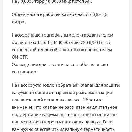
Па / 0,0003 торр / 0,0003 мм.рт.столба).
Объем масла в рабочей камере насоса 0,9 - 1,5
литра.
Насос оснащен однофазным электродвигателем
мощностью 1.1 кВт, 1440 об/мин, 220 В/50 Гц, со
встроенной тепловой защитой и выключателем
ON-OFF.
Охлаждение двигателя и насоса обеспечивает
вентилятор.
На насосе установлен обратный клапан для защиты
вакуумной линии от взрывной разгерметизации
при внезапной остановке насоса. Обратите
внимание, что клапан не рассчитан на длительное
поддержание вакуума после остановки насоса, он
лишь снижает скорость натекания воздуха. Если
вам нужно обеспечить идеальную герметичность