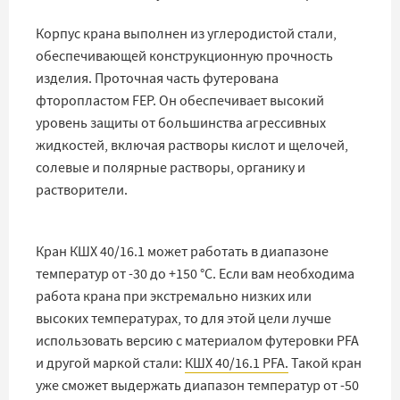
Корпус крана выполнен из углеродистой стали,
обеспечивающей конструкционную прочность
изделия. Проточная часть футерована
фторопластом FEP. Он обеспечивает высокий
уровень защиты от большинства агрессивных
жидкостей, включая растворы кислот и щелочей,
солевые и полярные растворы, органику и
растворители.
Кран КШХ 40/16.1 может работать в диапазоне
температур от -30 до +150 °C. Если вам необходима
работа крана при экстремально низких или
высоких температурах, то для этой цели лучше
использовать версию с материалом футеровки PFA
и другой маркой стали:
КШХ 40/16.1 PFA.
Такой кран
уже сможет выдержать диапазон температур от -50