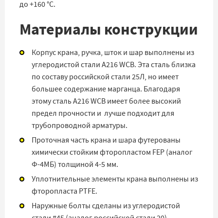
до +160 °C.
Материалы конструкции
Корпус крана, ручка, шток и шар выполнены из
углеродистой стали A216 WCB. Эта сталь близка
по составу российской стали 25Л, но имеет
большее содержание марганца. Благодаря
этому сталь A216 WCB имеет более высокий
предел прочности и лучше подходит для
трубопроводной арматуры.
Проточная часть крана и шара футерованы
химически стойким фторопластом FEP (аналог
Ф-4МБ) толщиной 4-5 мм.
Уплотнительные элементы крана выполнены из
фторопласта PTFE.
Наружные болты сделаны из углеродистой