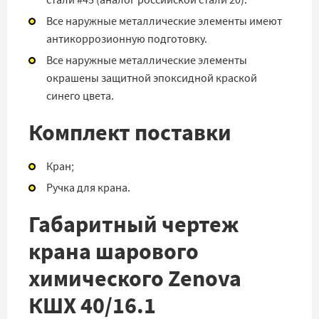
стали #45 (аналог российской стали 20).
Все наружные металлические элементы имеют
антикоррозионную подготовку.
Все наружные металлические элементы
окрашены защитной эпоксидной краской
синего цвета.
Комплект поставки
Кран;
Ручка для крана.
Габаритный чертеж
крана шарового
химического Zenova
КШХ 40/16.1