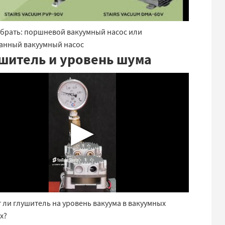
брать: поршневой вакуумный насос или
анный вакуумный насос
шитель и уровень шума
▶
 ли глушитель на уровень вакуума в вакуумных
х?