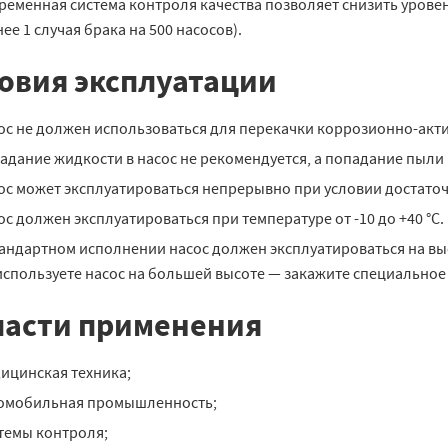
ременная система контроля качества позволяет снизить урове
ее 1 случая брака на 500 насосов).
овия эксплуатации
ос не должен использоваться для перекачки коррозионно-акти
адание жидкости в насос не рекомендуется, а попадание пыли в
ос может эксплуатироваться непрерывно при условии достато
ос должен эксплуатироваться при температуре от -10 до +40 °С.
тандартном исполнении насос должен эксплуатироваться на выс
используете насос на большей высоте — закажите специальное
асти применения
ицинская техника;
омобильная промышленность;
темы контроля;