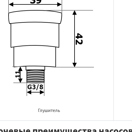
Глушитель
чевые преимущества насосов