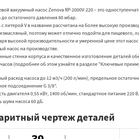
вой вакуумный насос Zenova RP-2000V-220 – это одноступенча
 до остаточного давления 80 мбар.
 с литерой V в названии рассчитана на более высокую произво
безмасляный, поэтому может отлично подойти для пищевого, 
аря высокой производительности и умеренной цене этот насос
ый насос на производстве.
нные стенки корпуса и качественное изготовление деталей обе
 часов (подробнее об этом узнайте в разделе "Ключевые преим
й расход насоса до 12 м3/ч (200 л/мин), предельное остаточн
ное подсоединение G 3/8".
ь двигателя 0,55 кВт, 1400 об/мин, стандартное питание 220 В
 шума насоса 60 дБ.
аритный чертеж деталей