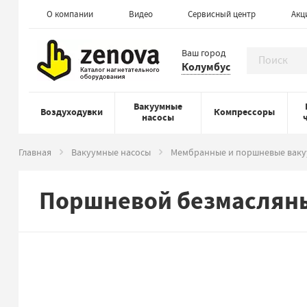
О компании
Видео
Сервисный центр
Акц
Ваш город
Колумбус
Вакуумные
Воздуходувки
Компрессоры
насосы
Главная
Вакуумные насосы
Мембранные и поршневые ваку
Поршневой безмасляны