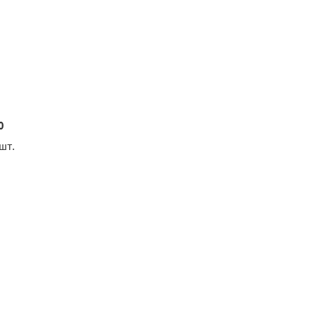
0
шт.