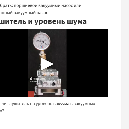
брать: поршневой вакуумный насос или
анный вакуумный насос
шитель и уровень шума
▶
 ли глушитель на уровень вакуума в вакуумных
х?