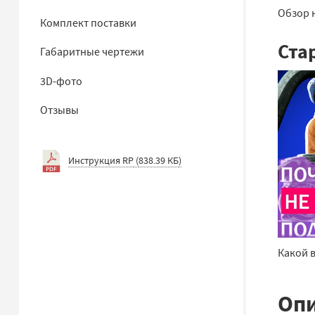
Обзор 
Комплект поставки
Ста
Габаритные чертежи
3D-фото
Отзывы
Инструкция RP
(
838.39 КБ
)
Какой 
Опи