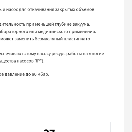
тый насос для откачивания закрытых объемов
дительность при меньшей глубине вакуума.
лабораторного или медицинского применения.
 может заменить безмасляный пластинчато-
спечивают этому насосу ресурс работы на многие
ущества насосов RP").
ое давление до 80 мбар.
.