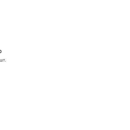
0
шт.