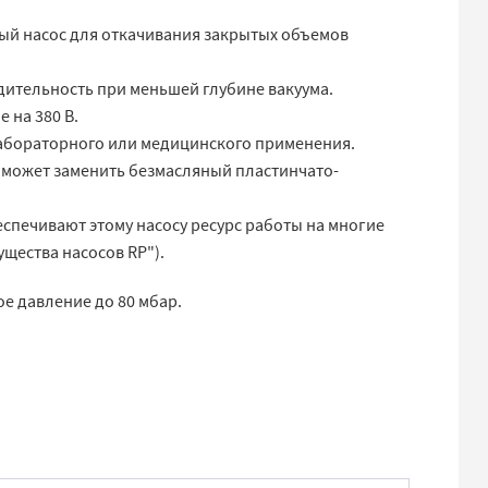
тый насос для откачивания закрытых объемов
дительность при меньшей глубине вакуума.
 на 380 В.
лабораторного или медицинского применения.
 может заменить безмасляный пластинчато-
спечивают этому насосу ресурс работы на многие
щества насосов RP").
ое давление до 80 мбар.
.