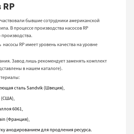
 RP
участвовали бывшие сотрудники американской
ипа. В процессе производства насосов RP
о производства.
ь насосы RP имеет уровень качества на уровне
ания. Завод лишь рекомендует заменять комплект
дставлены в нашем каталоге).
атериалы:
ющая сталь Sandvik (Швеция),
 (США),
ллоя 6061,
in (Франция),
тку анодированием для продления ресурса.