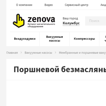
О компании
Видео
Сервисный центр
Акц
Ваш город
Колумбус
Вакуумные
Воздуходувки
Компрессоры
насосы
Главная
Вакуумные насосы
Мембранные и поршневые ваку
Поршневой безмасляны