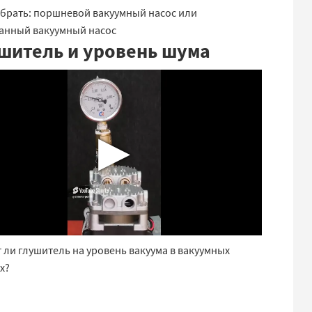
брать: поршневой вакуумный насос или
анный вакуумный насос
шитель и уровень шума
▶
 ли глушитель на уровень вакуума в вакуумных
х?