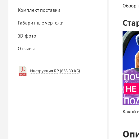
Обзор 
Комплект поставки
Ста
Габаритные чертежи
3D-фото
Отзывы
Инструкция RP
(
838.39 КБ
)
Какой 
Опи