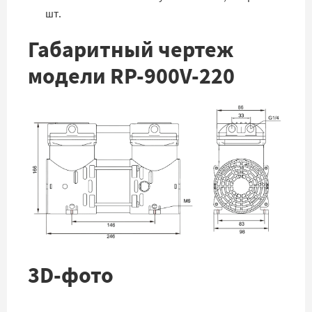
шт.
Габаритный чертеж
модели RP-900V-220
3D-фото