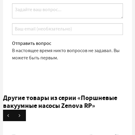
Отправить вопрос
В настоящее время никто вопросов не задавал. Вы
можете быть первым.
Другие товары из серии
«Поршневые
вакуумные насосы Zenova RP»