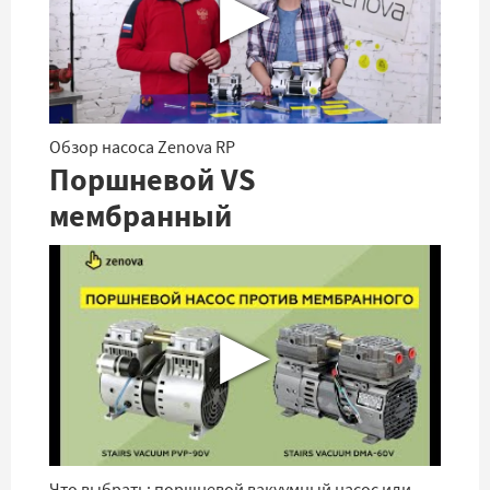
▶
Обзор насоса Zenova RP
Поршневой VS
мембранный
▶
Что выбрать: поршневой вакуумный насос или