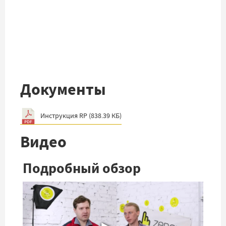
Документы
Инструкция RP
(
838.39 КБ
)
Видео
Подробный обзор