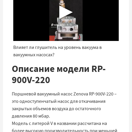
▶
Влияет ли глушитель на уровень вакуума в
вакуумных насосах?
Описание модели RP-
900V-220
Поршневой вакуумный насос Zenova RP-900V-220 –
это одноступенчатый насос для откачивания
закрытых объемов воздуха до остаточного
давления 80 мбар.
Модель с литерой V в названии рассчитана на
более высокую производительность при меньшей