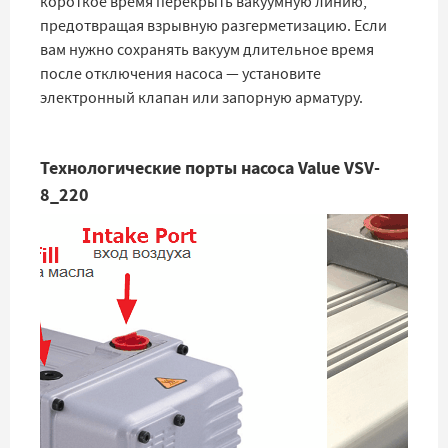
короткое время перекрыть вакуумную линию,
предотвращая взрывную разгерметизацию. Если
вам нужно сохранять вакуум длительное время
после отключения насоса — установите
электронный клапан или запорную арматуру.
Технологические порты насоса Value VSV-
8_220