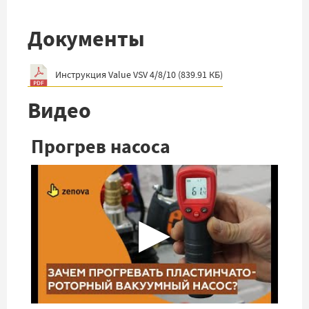
Документы
Инструкция Value VSV 4/8/10
(
839.91 КБ
)
Видео
Прогрев насоса
▶