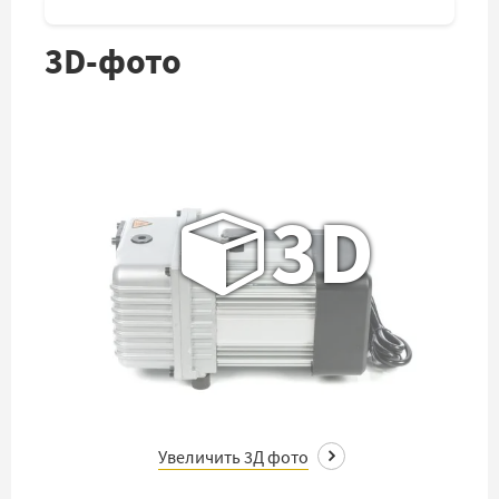
3D-фото
3D
Увеличить 3Д фото