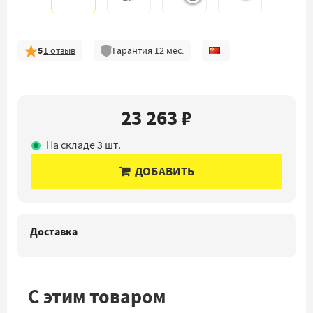
5
1
отзыв
Гарантия
12
мес.
23 263 ₽
На складе 3 шт.
ДОБАВИТЬ
Доставка
С этим товаром