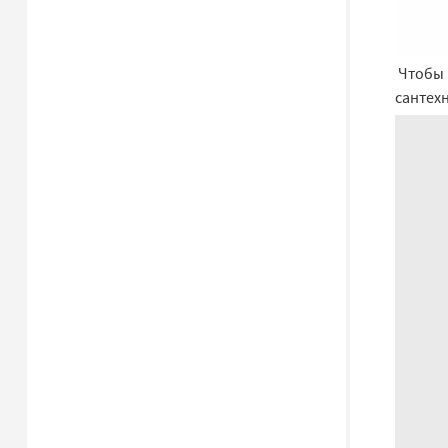
Чтобы 
сантех