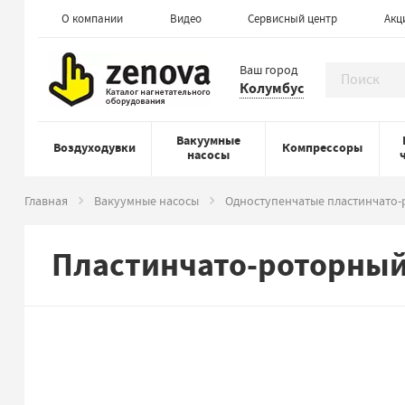
О компании
Видео
Сервисный центр
Акц
Ваш город
Колумбус
Вакуумные
Воздуходувки
Компрессоры
насосы
Главная
Вакуумные насосы
Одноступенчатые пластинчато
Пластинчато-роторный 