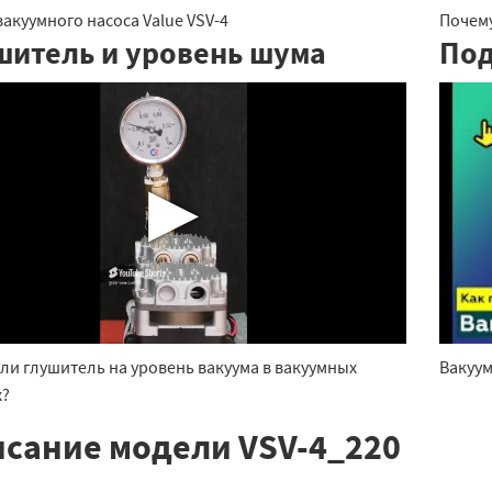
акуумного насоса Value VSV-4
Почему
шитель и уровень шума
Под
▶
ли глушитель на уровень вакуума в вакуумных
Вакуу
х?
сание модели VSV-4_220