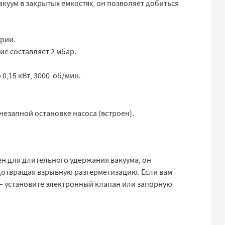
куум в закрытых емкостях, он позволяет добиться
ерии.
ие составляет 2 мбар.
,15 кВт, 3000 об/мин.
езапной остановке насоса (встроен).
н для длительного удержания вакуума, он
дотвращая взрывную разгерметизацию. Если вам
— установите электронный клапан или запорную