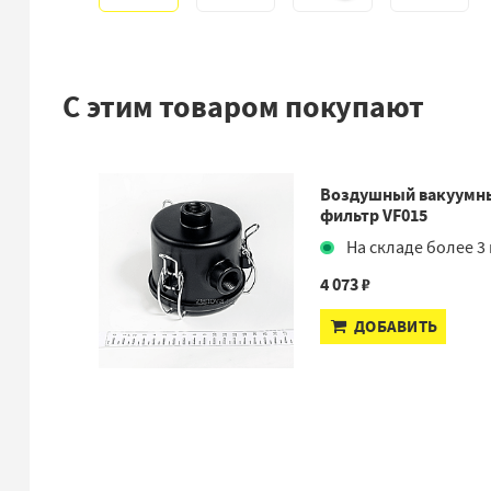
С этим товаром покупают
Воздушный вакуумн
фильтр VF015
На складе более 3 
4 073 ₽
ДОБАВИТЬ