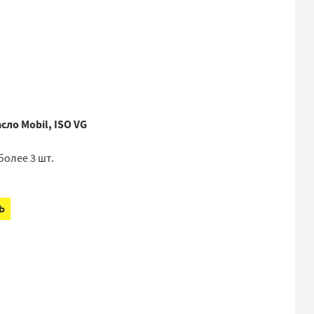
сло Mobil, ISO VG
более 3 шт.
Ь