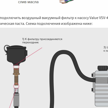
подключить воздушный вакуумный фильтр к насосу Value VSV-4
ническая паста. Схема подключения изображена ниже: