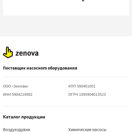
020P_220
Поставщик насосного оборудования
ООО «Зенова»
КПП 590401001
ИНН 5904214982
ОГРН 1095904013523
Каталог продукции
Воздуходувки
Химические насосы