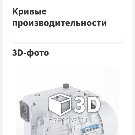
Кривые
производительности
3D-фото
3D