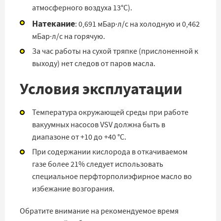
атмосферного воздуха 13°C).
Натекание
: 0,691 мБар·л/с на холодную и 0,462
мБар·л/с на горячую.
За час работы на сухой тряпке (прислоненной к
выходу) нет следов от паров масла.
Условия эксплуатации
Температура окружающей среды при работе
вакуумных насосов VSV должна быть в
диапазоне от +10 до +40 °C.
При содержании кислорода в откачиваемом
газе более 21% следует использовать
специальное перфторполиэфирное масло во
избежание возгорания.
Обратите внимание на рекомендуемое время