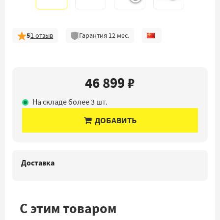
5
1
отзыв
Гарантия
12
мес.
46 899 ₽
На складе более 3 шт.
ДОБАВИТЬ
Доставка
С этим товаром