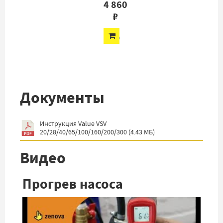
4 860
₽
ДОБАВИТЬ
Документы
Инструкция Value VSV
20/28/40/65/100/160/200/300
(
4.43 МБ
)
Видео
Прогрев насоса