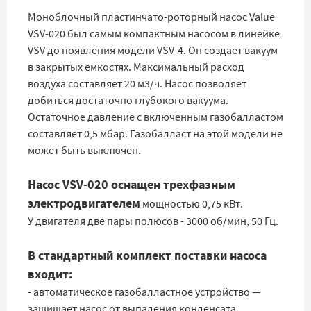
Моноблочный пластинчато-роторный насос Value
VSV-020 был самым компактным насосом в линейке
VSV до появления модели VSV-4. Он создает вакуум
в закрытых емкостях. Максимальный расход
воздуха составляет 20 м3/ч. Насос позволяет
добиться достаточно глубокого вакуума.
Остаточное давление с включенным газобалластом
составляет 0,5 мбар. Газобалласт на этой модели не
может быть выключен.
Насос VSV-020 оснащен трехфазным
электродвигателем
мощностью 0,75 кВт.
У двигателя две пары полюсов - 3000 об/мин, 50 Гц.
В стандартный комплект поставки насоса
входит:
- автоматическое газобалластное устройство —
защищает насос от выпадения конденсата