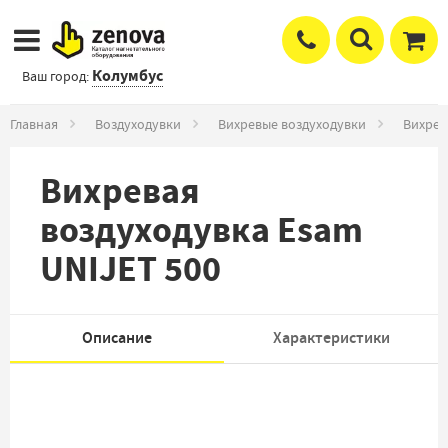
Колумбус
Ваш город:
Главная
Воздуходувки
Вихревые воздуходувки
Вихрев
Вихревая
воздуходувка Esam
UNIJET 500
Описание
Характеристики