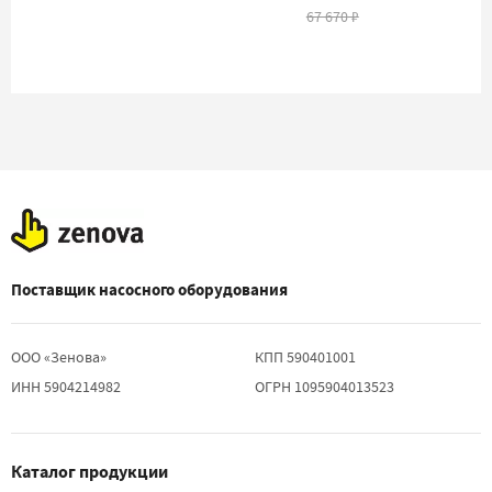
67 670
₽
Поставщик насосного оборудования
ООО «Зенова»
КПП 590401001
ИНН 5904214982
ОГРН 1095904013523
Каталог продукции