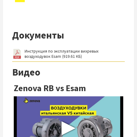
Документы
Инструкция по эксплуатации вихревых
воздуходувок Esam
(
919.61 КБ
)
Видео
Zenova RB vs Esam
▶