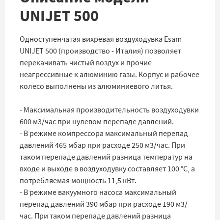
UNIJET 500
Одноступенчатая вихревая воздуходувка Esam
UNIJET 500 (производство - Италия) позволяет
перекачивать чистый воздух и прочие
неагрессивные к алюминию газы. Корпус и рабочее
колесо выполнены из алюминиевого литья.
- Максимальная производительность воздуходувки
600 м3/час при нулевом перепаде давлений.
- В режиме компрессора максимальный перепад
давлений 465 мбар при расходе 250 м3/час. При
таком перепаде давлений разница температур на
входе и выходе в воздуходувку составляет 100 °C, а
потребляемая мощность 11,5 кВт.
- В режиме вакуумного насоса максимальный
перепад давлений 390 мбар при расходе 190 м3/
час. При таком перепаде давлений разница