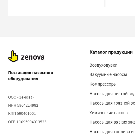
Каталог продукции
Воздуходувки
Поставщик насосного
Вакуумные насосы
оборудования
Компрессоры
Насосы для чистой во
ООО «Зенова»
Насосы для грязной в
ИНН 5904214982
Химические насосы
КПП 590401001
ОГРН 1095904013523
Насосы для вязких жи
Насосы для топлива и