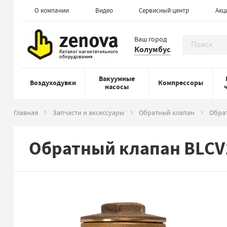
О компании
Видео
Сервисный центр
Акц
Ваш город
Колумбус
Вакуумные
Воздуходувки
Компрессоры
насосы
Главная
Запчасти и аксессуары
Обратный клапан
Обрат
Обратный клапан BLCV