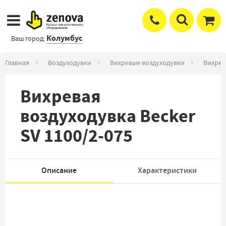
Колумбус
Ваш город:
Главная
Воздуходувки
Вихревые воздуходувки
Вихрев
Вихревая
воздуходувка Becker
SV 1100/2-075
Описание
Характеристики