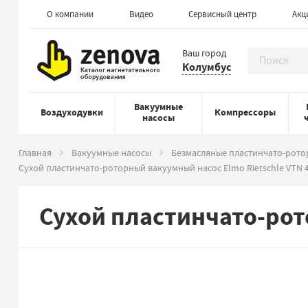
О компании
Видео
Сервисный центр
Акц
Ваш город
Колумбус
Вакуумные
Воздуходувки
Компрессоры
насосы
Главная
Вакуумные насосы
Безмасляные пластинчато-рото
Сухой пластинчато-роторный вакуумный насос Elmo Rietschle VTN 
Сухой пластинчато-рот