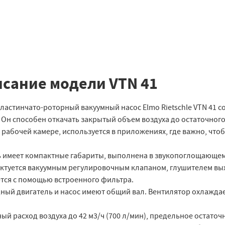
сание модели VTN 41
ластинчато-роторный вакуумный насос Elmo Rietschle VTN 41 с
 Он способен откачать закрытый объем воздуха до остаточного
 рабочей камере, используется в приложениях, где важно, что
 имеет компактные габариты, выполнена в звукопоглощающем к
ктуется вакуумным регулировочным клапаном, глушителем вых
тся с помощью встроенного фильтра.
ный двигатель и насос имеют общий вал. Вентилятор охлаждает
й расход воздуха до 42 м3/ч (700 л/мин), предельное остаточ