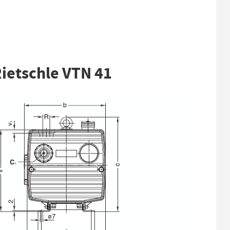
etschle VTN 41