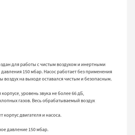
оздан для работы с чистым воздухом и инертными
 давления 150 мбар. Насос работает без применения
бы воздух на выходе оставался чистым и безопасным.
орпусе, уровень звука не более 66 дБ,
лопных газов. Весь обрабатываемый воздух
 корпус двигателя и насоса.
ное давление 150 мбар.