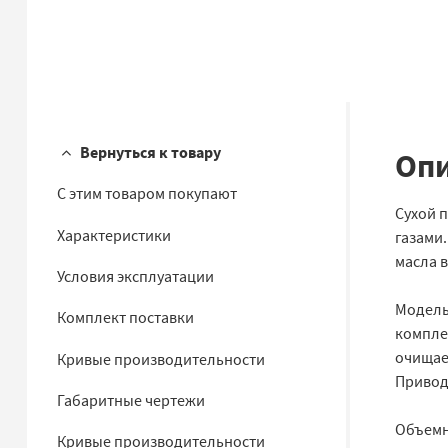
Вернуться к товару
Опи
С этим товаром покупают
Сухой п
Характеристики
газами.
масла в
Условия эксплуатации
Модель
Комплект поставки
компле
очищае
Кривые производительности
Привод
Габаритные чертежи
Объемны
Кривые производительности