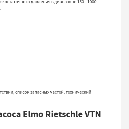
 остаточного давления в диапазоне 150 - 1000
.
ствии, список запасных частей, технический
соса Elmo Rietschle VTN