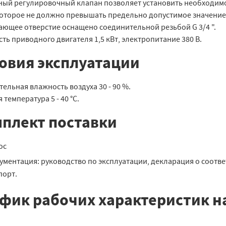
ный регулировочный клапан позволяет установить необходимое
которое не должно превышать предельно допустимое значение
ающее отверстие оснащено соединительной резьбой G 3/4 ".
ь приводного двигателя 1,5 кВт, электропитание 380 В.
овия эксплуатации
ельная влажность воздуха 30 - 90 %.
 температура 5 - 40 °C.
плект поставки
ос
ументация: руководство по эксплуатации, декларация о соответ
порт.
фик рабочих характеристик на