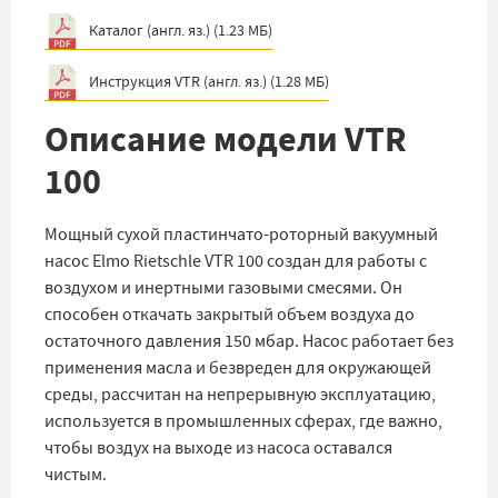
Каталог (англ. яз.)
(
1.23 МБ
)
Инструкция VTR (англ. яз.)
(
1.28 МБ
)
Описание модели VTR
100
Мощный сухой пластинчато-роторный вакуумный
насос Elmo Rietschle VTR 100 создан для работы с
воздухом и инертными газовыми смесями. Он
способен откачать закрытый объем воздуха до
остаточного давления 150 мбар. Насос работает без
применения масла и безвреден для окружающей
среды, рассчитан на непрерывную эксплуатацию,
используется в промышленных сферах, где важно,
чтобы воздух на выходе из насоса оставался
чистым.