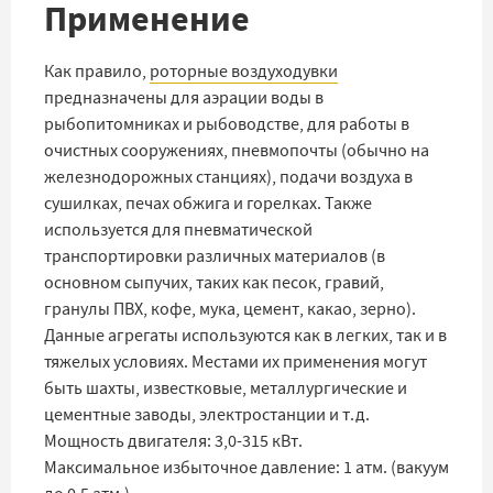
Применение
Как правило,
роторные воздуходувки
предназначены для аэрации воды в
рыбопитомниках и рыбоводстве, для работы в
очистных сооружениях, пневмопочты (обычно на
железнодорожных станциях), подачи воздуха в
сушилках, печах обжига и горелках. Также
используется для пневматической
транспортировки различных материалов (в
основном сыпучих, таких как песок, гравий,
гранулы ПВХ, кофе, мука, цемент, какао, зерно).
Данные агрегаты используются как в легких, так и в
тяжелых условиях. Местами их применения могут
быть шахты, известковые, металлургические и
цементные заводы, электростанции и т.д.
Мощность двигателя: 3,0-315 кВт.
Максимальное избыточное давление: 1 атм. (вакуум