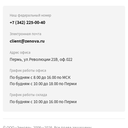
Наш федеральный номер
+7 (342) 225-00-40
Электронная почта
client@zenova.ru
Адрес офиса
Пермь, ул.Революции 21В, оф.022
График работы офиса
По будням с 8.00 до 16.00 по МСК
По будням с 10.00 до 18.00 по Перми
График работы склада
По будням с 10.00 до 16.00 по Перми
©
ООО «Зенова»
, 2006—
2026
. Все права защищены