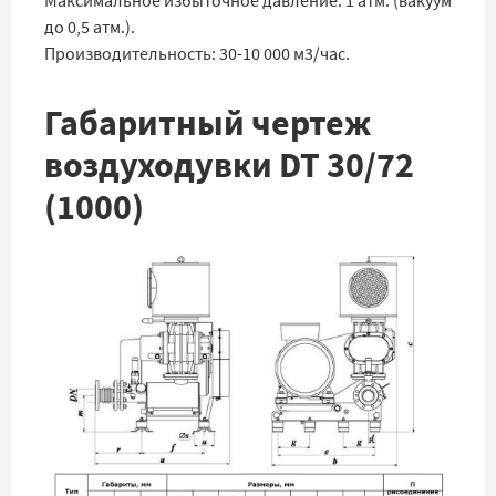
Максимальное избыточное давление: 1 атм. (вакуум
до 0,5 атм.).
Производительность: 30-10 000 м3/час.
Габаритный чертеж
воздуходувки DT 30/72
(1000)