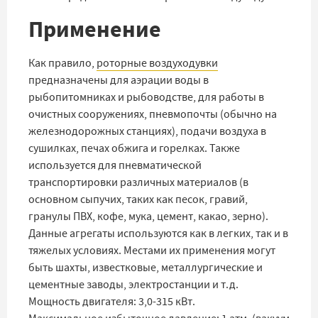
Применение
Как правило,
роторные воздуходувки
предназначены для аэрации воды в
рыбопитомниках и рыбоводстве, для работы в
очистных сооружениях, пневмопочты (обычно на
железнодорожных станциях), подачи воздуха в
сушилках, печах обжига и горелках. Также
используется для пневматической
транспортировки различных материалов (в
основном сыпучих, таких как песок, гравий,
гранулы ПВХ, кофе, мука, цемент, какао, зерно).
Данные агрегаты используются как в легких, так и в
тяжелых условиях. Местами их применения могут
быть шахты, известковые, металлургические и
цементные заводы, электростанции и т.д.
Мощность двигателя: 3,0-315 кВт.