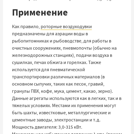
Применение
Как правило,
роторные воздуходувки
предназначены для аэрации воды в
рыбопитомниках и рыбоводстве, для работы в
очистных сооружениях, пневмопочты (обычно на
железнодорожных станциях), подачи воздуха в
сушилках, печах обжига и горелках. Также
используется для пневматической
транспортировки различных материалов (в
основном сыпучих, таких как песок, гравий,
гранулы ПВХ, кофе, мука, цемент, какао, зерно).
Данные агрегаты используются как в легких, так и в
тяжелых условиях. Местами их применения могут
быть шахты, известковые, металлургические и
цементные заводы, электростанции и т.д.
Мощность двигателя: 3,0-315 кВт.