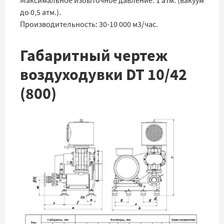
Максимальное избыточное давление: 1 атм. (вакуум
до 0,5 атм.).
Производительность: 30-10 000 м3/час.
Габаритный чертеж
воздуходувки DT 10/42
(800)