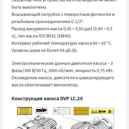
быть выключено.
Всасывающий патрубок с поворотным фитингом и
резьбовым присоединением G 1/2".
Расход вакуумного масла 0,45 ÷ 0,50 дм3 (0,45 ÷ 0,5
л), тип масла ISO BV32 (SW40).
Интервал рабочей температуры насоса 60 ÷ 65° C.
Уровень шума не более 64 дБ (А).
Электротехнические данные двигателя насоса – 3
фазы/380 В/50 Гц, 2800 об/мин, мощность 0,75 кВт.
Охлаждение насоса, двигателя и циркулирующего
масла обеспечивает вентилятор.
Конструкция насоса DVP LC.20