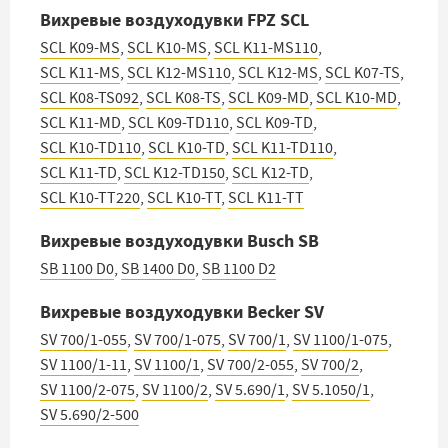
Вихревые воздуходувки FPZ SCL
SCL K09-MS
,
SCL K10-MS
,
SCL K11-MS110
,
SCL K11-MS
,
SCL K12-MS110
,
SCL K12-MS
,
SCL K07-TS
,
SCL K08-TS092
,
SCL K08-TS
,
SCL K09-MD
,
SCL K10-MD
,
SCL K11-MD
,
SCL K09-TD110
,
SCL K09-TD
,
SCL K10-TD110
,
SCL K10-TD
,
SCL K11-TD110
,
SCL K11-TD
,
SCL K12-TD150
,
SCL K12-TD
,
SCL K10-TT220
,
SCL K10-TT
,
SCL K11-TT
Вихревые воздуходувки Busch SB
SB 1100 D0
,
SB 1400 D0
,
SB 1100 D2
Вихревые воздуходувки Becker SV
SV 700/1-055
,
SV 700/1-075
,
SV 700/1
,
SV 1100/1-075
,
SV 1100/1-11
,
SV 1100/1
,
SV 700/2-055
,
SV 700/2
,
SV 1100/2-075
,
SV 1100/2
,
SV 5.690/1
,
SV 5.1050/1
,
SV 5.690/2-500