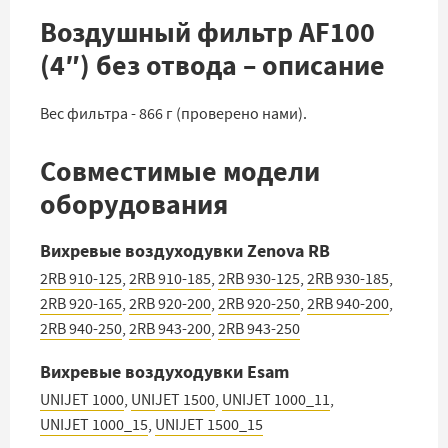
Воздушный фильтр AF100
(4″) без отвода – описание
Вес фильтра - 866 г (проверено нами).
Совместимые модели
оборудования
Вихревые воздуходувки Zenova RB
2RB 910-125
,
2RB 910-185
,
2RB 930-125
,
2RB 930-185
,
2RB 920-165
,
2RB 920-200
,
2RB 920-250
,
2RB 940-200
,
2RB 940-250
,
2RB 943-200
,
2RB 943-250
Вихревые воздуходувки Esam
UNIJET 1000
,
UNIJET 1500
,
UNIJET 1000_11
,
UNIJET 1000_15
,
UNIJET 1500_15