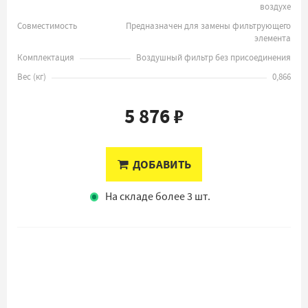
воздухе
Совместимость
Предназначен для замены фильтрующего
элемента
Комплектация
Воздушный фильтр без присоединения
Вес
(
кг
)
0,866
5 876 ₽
ДОБАВИТЬ
На складе более 3 шт.