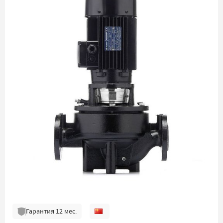
Гарантия
12
мес.