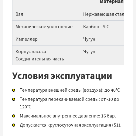
материалы
Вал
Нержавеющая сталь AISI
Механическое уплотнение
Карбон - SiC
Импеллер
Чугун
Корпус насоса
Чугун
Соединительная часть
Условия эксплуатации
Температура внешней среды (воздуха): до 40°С
Температура перекачиваемой среды: от -10 до
120°С
Максимальное внутреннее давление: 16 бар.
Допускается круглосуточная эксплуатация (S1).