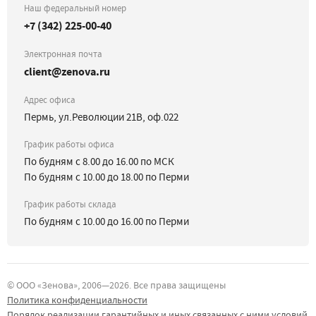
Наш федеральный номер
+7 (342) 225-00-40
Электронная почта
client@zenova.ru
Адрес офиса
Пермь, ул.Революции 21В, оф.022
График работы офиса
По будням с 8.00 до 16.00 по МСК
По будням с 10.00 до 18.00 по Перми
График работы склада
По будням с 10.00 до 16.00 по Перми
©
ООО «Зенова»
, 2006—
2026
. Все права защищены
Политика конфиденциальности
Порядок реализации гарантийных и иных связанных с ними условий