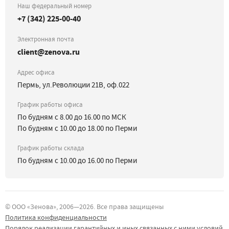
Наш федеральный номер
+7 (342) 225-00-40
Электронная почта
client@zenova.ru
Адрес офиса
Пермь, ул.Революции 21В, оф.022
График работы офиса
По будням с 8.00 до 16.00 по МСК
По будням с 10.00 до 18.00 по Перми
График работы склада
По будням с 10.00 до 16.00 по Перми
©
ООО «Зенова»
, 2006—
2026
. Все права защищены
Политика конфиденциальности
Порядок реализации гарантийных и иных связанных с ними условий