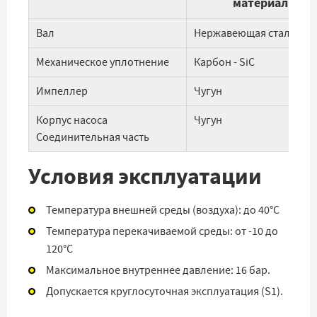
материалы
Вал
Нержавеющая сталь AISI
Механическое уплотнение
Карбон - SiC
Импеллер
Чугун
Корпус насоса
Чугун
Соединительная часть
Условия эксплуатации
Температура внешней среды (воздуха): до 40°С
Температура перекачиваемой среды: от -10 до
120°С
Максимальное внутреннее давление: 16 бар.
Допускается круглосуточная эксплуатация (S1).