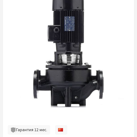
Гарантия
12
мес.