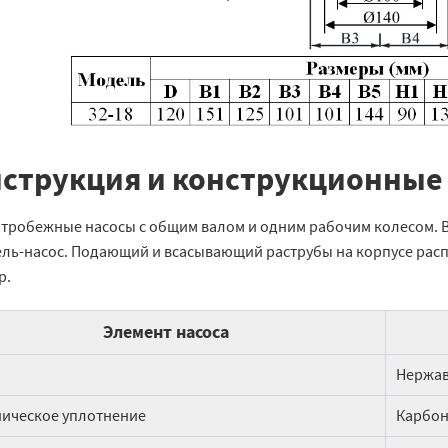
струкция и конструкционные
нтробежные насосы с общим валом и одним рабочим колесом. 
ель-насос. Подающий и всасывающий раструбы на корпусе рас
р.
Элемент насоса
Нержав
ическое уплотнение
Карбон 