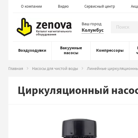
О компании
Видео
Сервисный центр
Акц
Ваш город
Колумбус
Вакуумные
Воздуходувки
Компрессоры
насосы
Главная
Насосы для чистой воды
Линейные циркуляционны
Циркуляционный насос 