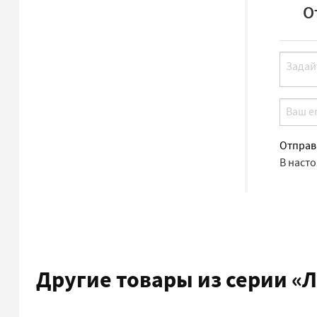
О
Отправ
В наст
Другие товары из серии
«Л