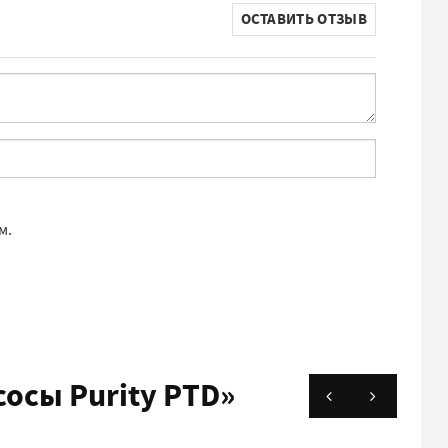
ОСТАВИТЬ ОТЗЫВ
м.
сы Purity PTD»