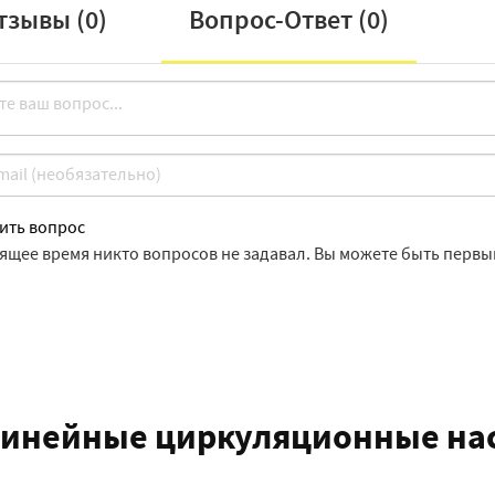
тзывы (
0
)
Вопрос-Ответ (
0
)
ить вопрос
оящее время никто вопросов не задавал. Вы можете быть первы
инейные циркуляционные насо