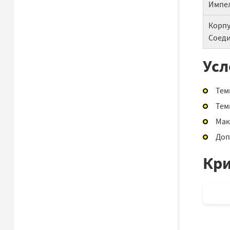
Импе
Корпу
Соеди
Усл
Тем
Тем
Мак
Доп
Кри