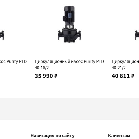
ос Purity PTD
Циркуляционный насос Purity PTD
Циркуляционн
40-16/2
40-21/2
35 990 ₽
40 811 ₽
Навигация по сайту
Клиентам