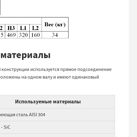
 материалы
В конструкции используется прямое подсоединение
положены на одном валу и имеют одинаковый
Используемые материалы
еющая сталь AISI 304
- SiC