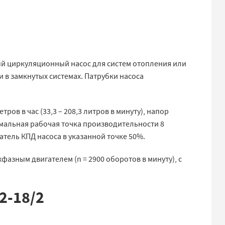
й циркуляционный насос для систем отопления или
в замкнутых системах. Патрубки насоса
ров в час (33,3 – 208,3 литров в минуту), напор
тимальная рабочая точка производительности 8
затель КПД насоса в указанной точке 50%.
зным двигателем (n = 2900 оборотов в минуту), с
2-18/2