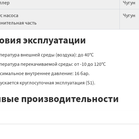
ллер
Чугун
с насоса
Чугун
нительная часть
овия эксплуатации
пература внешней среды (воздуха): до 40°С
пература перекачиваемой среды: от -10 до 120°С
симальное внутреннее давление: 16 бар.
ускается круглосуточная эксплуатация (S1).
вые производительности