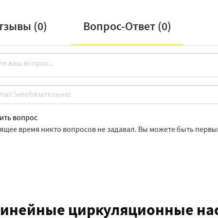
тзывы (
0
)
Вопрос-Ответ (
0
)
ить вопрос
оящее время никто вопросов не задавал. Вы можете быть первы
инейные циркуляционные насо