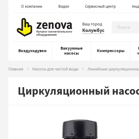
О компании
Видео
Сервисный центр
Акц
Ваш город
Колумбус
Вакуумные
Воздуходувки
Компрессоры
насосы
Главная
Насосы для чистой воды
Линейные циркуляционны
Циркуляционный насос 