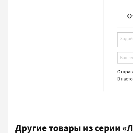
О
Отправ
В наст
Другие товары из серии
«Л