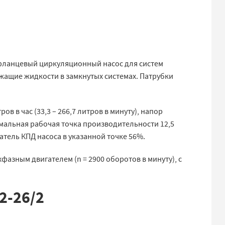
 фланцевый циркуляционный насос для систем
ащие жидкости в замкнутых системах. Патрубки
в в час (33,3 – 266,7 литров в минуту), напор
тимальная рабочая точка производительности 12,5
затель КПД насоса в указанной точке 56%.
зным двигателем (n = 2900 оборотов в минуту), с
2-26/2