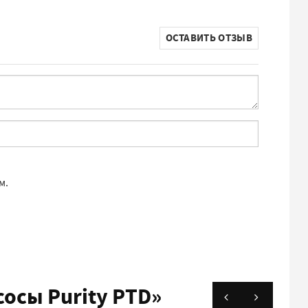
ОСТАВИТЬ ОТЗЫВ
м.
сы Purity PTD»