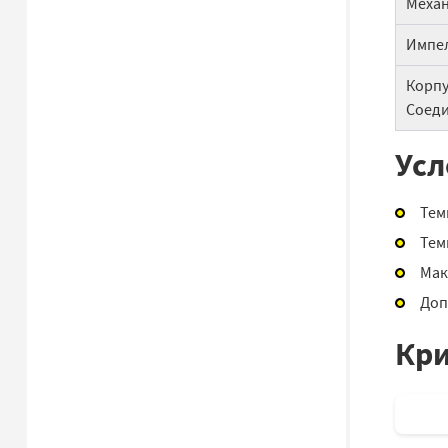
Механ
Импе
Корпу
Соеди
Усл
Тем
Тем
Мак
Доп
Кри