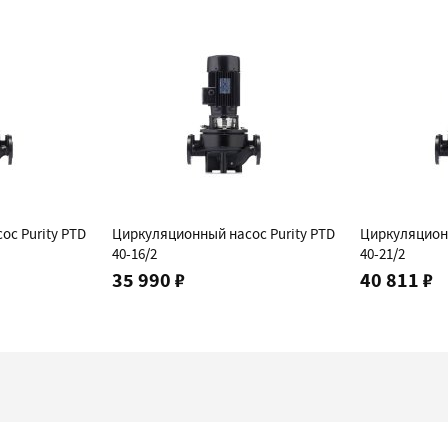
ос Purity PTD
Циркуляционный насос Purity PTD
Циркуляционн
40-16/2
40-21/2
35 990 ₽
40 811 ₽