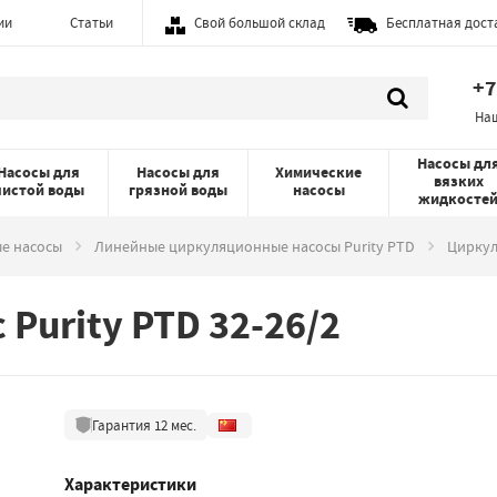
ии
Статьи
Свой большой склад
Бесплатная дост
+7
На
Насосы дл
Насосы для
Насосы для
Химические
вязких
чистой воды
грязной воды
насосы
жидкосте
е насосы
Линейные циркуляционные насосы Purity PTD
Циркул
Purity PTD 32-26/2
Гарантия
12
мес.
Характеристики