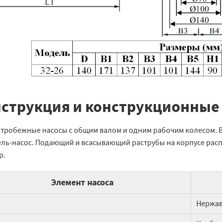
струкция и конструкционные
нтробежные насосы с общим валом и одним рабочим колесом. 
ель-насос. Подающий и всасывающий раструбы на корпусе рас
р.
Элемент насоса
Нержав