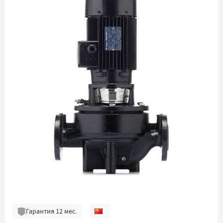
Гарантия
12
мес.