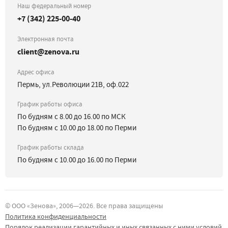
Наш федеральный номер
+7 (342) 225-00-40
Электронная почта
client@zenova.ru
Адрес офиса
Пермь, ул.Революции 21В, оф.022
График работы офиса
По будням с 8.00 до 16.00 по МСК
По будням с 10.00 до 18.00 по Перми
График работы склада
По будням с 10.00 до 16.00 по Перми
©
ООО «Зенова»
, 2006—
2026
. Все права защищены
Политика конфиденциальности
Порядок реализации гарантийных и иных связанных с ними условий