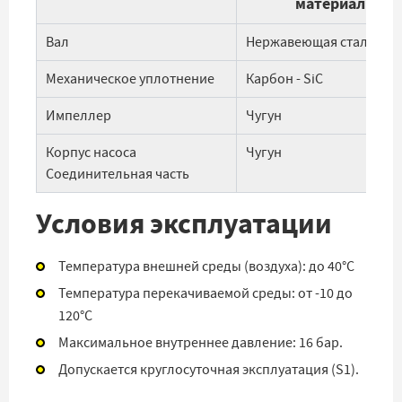
материалы
Вал
Нержавеющая сталь AISI
Механическое уплотнение
Карбон - SiC
Импеллер
Чугун
Корпус насоса
Чугун
Соединительная часть
Условия эксплуатации
Температура внешней среды (воздуха): до 40°С
Температура перекачиваемой среды: от -10 до
120°С
Максимальное внутреннее давление: 16 бар.
Допускается круглосуточная эксплуатация (S1).