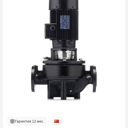
Гарантия
12
мес.