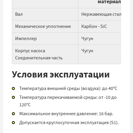
материалы
Вал
Нержавеющая сталь AISI
Механическое уплотнение
Карбон - SiC
Импеллер
Чугун
Корпус насоса
Чугун
Соединительная часть
Условия эксплуатации
Температура внешней среды (воздуха): до 40°С
Температура перекачиваемой среды: от -10 до
120°С
Максимальное внутреннее давление: 16 бар.
Допускается круглосуточная эксплуатация (S1).