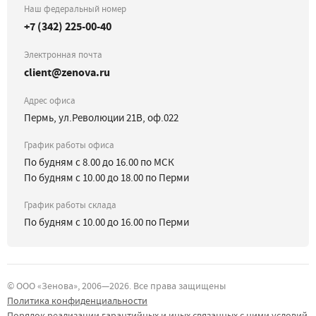
Наш федеральный номер
+7 (342) 225-00-40
Электронная почта
client@zenova.ru
Адрес офиса
Пермь, ул.Революции 21В, оф.022
График работы офиса
По будням с 8.00 до 16.00 по МСК
По будням с 10.00 до 18.00 по Перми
График работы склада
По будням с 10.00 до 16.00 по Перми
©
ООО «Зенова»
, 2006—
2026
. Все права защищены
Политика конфиденциальности
Порядок реализации гарантийных и иных связанных с ними условий