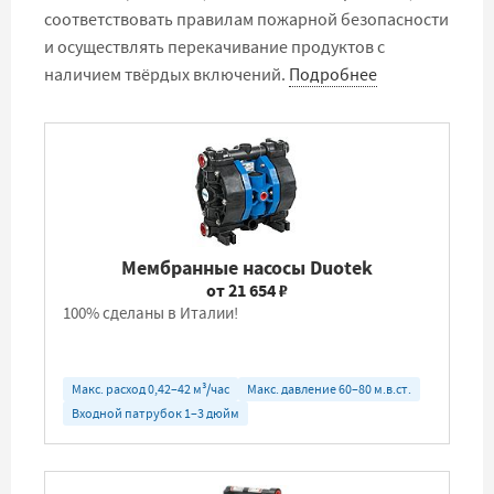
соответствовать правилам пожарной безопасности
и осуществлять перекачивание продуктов с
наличием твёрдых включений.
Подробнее
Мембранные насосы Duotek
от 21 654 ₽
100% сделаны в Италии!
Макс. расход 0,42–42 м³/час
Макс. давление 60–80 м.в.ст.
Входной патрубок 1–3 дюйм