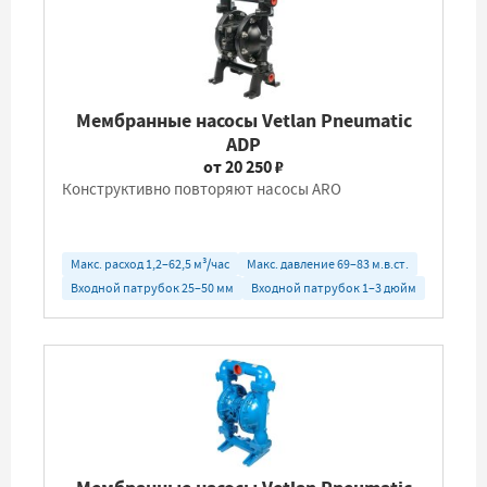
Мембранные насосы Vetlan Pneumatic
ADP
от 20 250 ₽
Конструктивно повторяют насосы ARO
Макс. расход 1,2–62,5 м³/час
Макс. давление 69–83 м.в.ст.
Входной патрубок 25–50 мм
Входной патрубок 1–3 дюйм