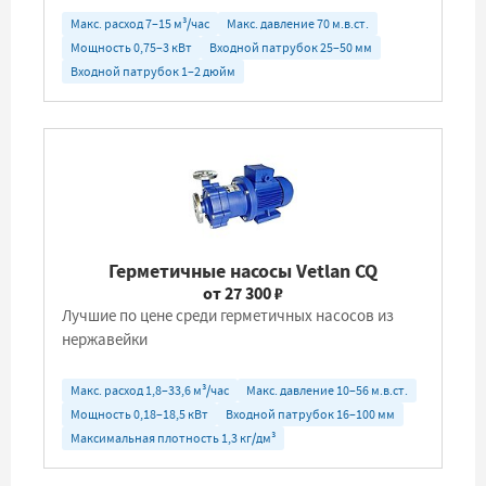
Макс. расход 7–15 м³/час
Макс. давление 70 м.в.ст.
Мощность 0,75–3 кВт
Входной патрубок 25–50 мм
Входной патрубок 1–2 дюйм
Герметичные насосы Vetlan CQ
от 27 300 ₽
Лучшие по цене среди герметичных насосов из
нержавейки
Макс. расход 1,8–33,6 м³/час
Макс. давление 10–56 м.в.ст.
Мощность 0,18–18,5 кВт
Входной патрубок 16–100 мм
Максимальная плотность 1,3 кг/дм³