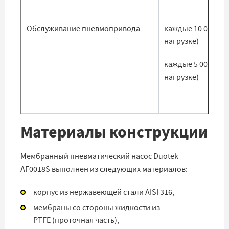
Обслуживание пневмопривода
каждые 10 000 ча
нагрузке)
каждые 5 000 час
нагрузке)
Материалы конструкции
Мембранный пневматический насос Duotek
AF0018S выполнен из следующих материалов:
корпус из нержавеющей стали AISI 316,
мембраны со стороны жидкости из
PTFE (проточная часть),