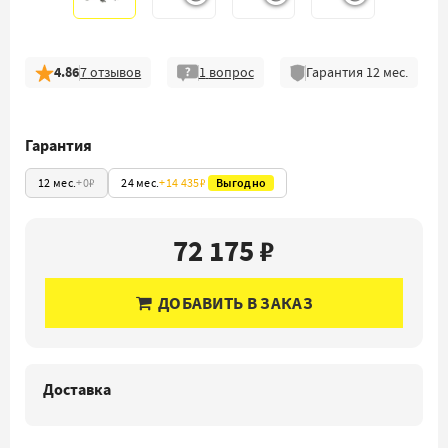
4.86
7
отзывов
1
вопрос
Гарантия
12
мес.
Гарантия
12 мес.
+
0₽
24 мес.
+
14 435₽
Выгодно
72 175 ₽
ДОБАВИТЬ В ЗАКАЗ
Доставка