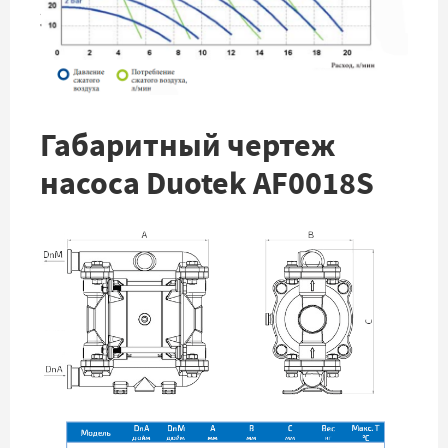
Габаритный чертеж
насоса Duotek AF0018S