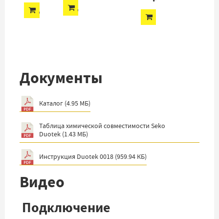
ДОБАВИТЬ
ДОБАВИТЬ
ДОБАВИТЬ
Документы
Каталог
(
4.95 МБ
)
Таблица химической совместимости Seko
Duotek
(
1.43 МБ
)
Инструкция Duotek 0018
(
959.94 КБ
)
Видео
Подключение