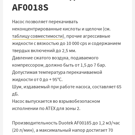
AF0018S
Насос позволяет перекачивать
неконцентрированные кислоты и щелочи (см.
таблицу совместимости
), прочие агрессивные
жидкости с вязкостью до 10 000 cps и содержанием
твердых включений до 2,5 мм.
Давление сжатого воздуха, подаваемого
компрессором, должно быть от 1,5 до 7 бар.
Допустимая температура перекачиваемой
жидкости от 0 до + 95°C.
Шум, издаваемый при работе насоса, составляет 65
дБ.
Насос выпускается во взрывобезопасном
исполнении по ATEX для зоны 2.
Производительность Duotek AF0018S до 1,2 м3/час
(20 л/мин), а максимальный напор достигает 70