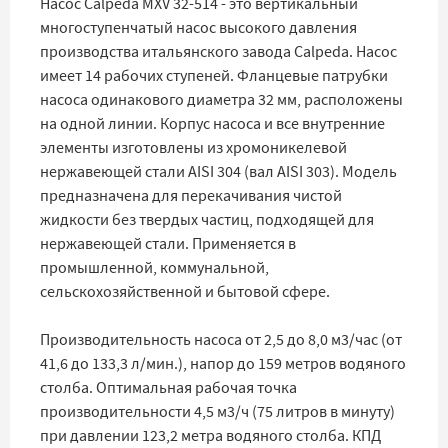
Насос Calpeda MXV 32-514 - это вертикальный
многоступенчатый насос высокого давления
производства итальянского завода Calpeda. Насос
имеет 14 рабочих ступеней. Фланцевые патрубки
насоса одинакового диаметра 32 мм, расположены
на одной линии. Корпус насоса и все внутренние
элементы изготовлены из хромоникелевой
нержавеющей стали AISI 304 (вал AISI 303). Модель
предназначена для перекачивания чистой
жидкости без твердых частиц, подходящей для
нержавеющей стали. Применяется в
промышленной, коммунальной,
сельскохозяйственной и бытовой сфере.
Производительность насоса от 2,5 до 8,0 м3/час (от
41,6 до 133,3 л/мин.), напор до 159 метров водяного
столба. Оптимальная рабочая точка
производительности 4,5 м3/ч (75 литров в минуту)
при давлении 123,2 метра водяного столба. КПД