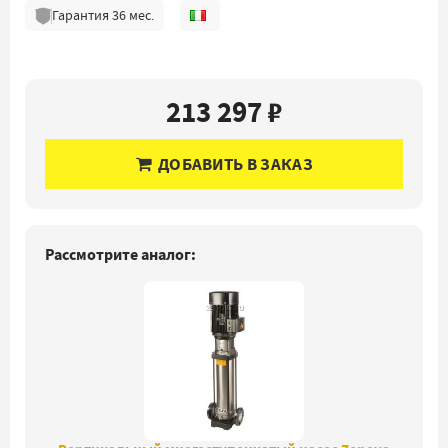
Гарантия
36
мес.
213 297 ₽
ДОБАВИТЬ В ЗАКАЗ
Рассмотрите аналог: