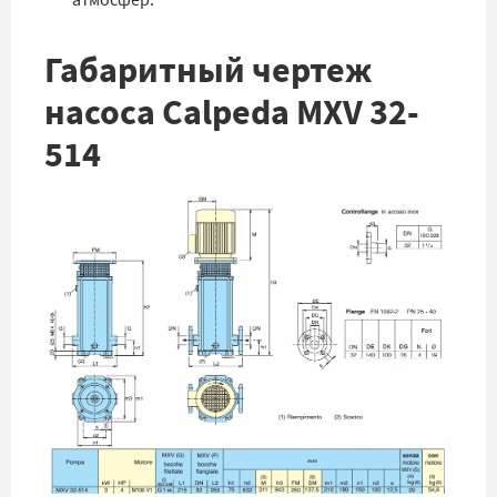
атмосфер.
Габаритный чертеж
насоса Calpeda MXV 32-
514