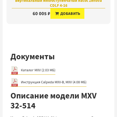
Вертикальный многоступенчатый насос Zenova
CDLF 4-16
60 005 ₽
ДОБАВИТЬ
Документы
Каталог MXV
(
2.03 МБ
)
Инструкция Calpeda MXV-B, MXV
(
4.08 МБ
)
Описание модели MXV
32-514