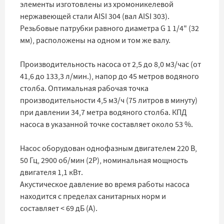
элементы изготовлены из хромоникелевой
нержавеющей стали AISI 304 (вал AISI 303).
Резьбовые патрубки равного диаметра G 1 1/4" (32
мм), расположены на одном и том же валу.
Производительность насоса от 2,5 до 8,0 м3/час (от
41,6 до 133,3 л/мин.), напор до 45 метров водяного
столба. Оптимальная рабочая точка
производительности 4,5 м3/ч (75 литров в минуту)
при давлении 34,7 метра водяного столба. КПД
насоса в указанной точке составляет около 53 %.
Насос оборудован однофазным двигателем 220 В,
50 Гц, 2900 об/мин (2Р), номинальная мощность
двигателя 1,1 кВт.
Акустическое давление во время работы насоса
находится с пределах санитарных норм и
составляет < 69 дБ (А).