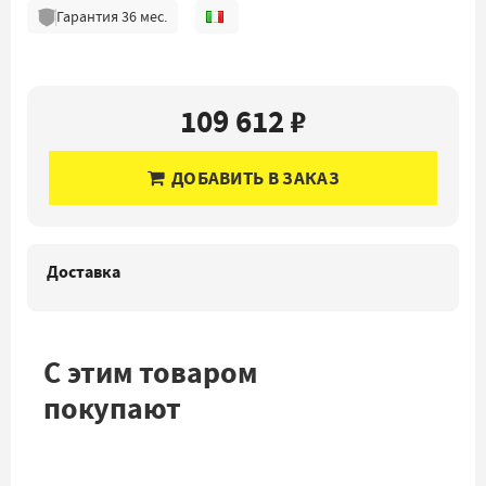
Гарантия
36
мес.
109 612 ₽
ДОБАВИТЬ В ЗАКАЗ
Доставка
С этим товаром
покупают