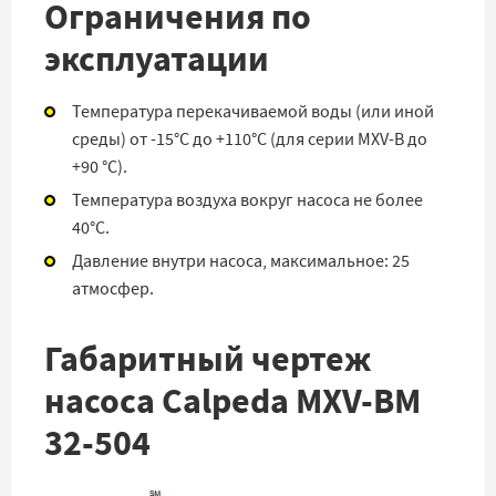
Ограничения по
эксплуатации
Температура перекачиваемой воды (или иной
среды) от -15°С до +110°С (для серии MXV-B до
+90 °С).
Температура воздуха вокруг насоса не более
40°С.
Давление внутри насоса, максимальное: 25
атмосфер.
Габаритный чертеж
насоса Calpeda MXV-BM
32-504