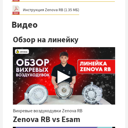
Инструкция Zenova RB
(
1.35 МБ
)
Видео
Обзор на линейку
▶
Вихревые воздуходувки Zenova RB
Zenova RB vs Esam