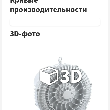
Кривые
производительности
3D-фото
3D