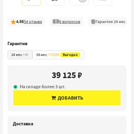
4.98
54
отзыва
6
вопросов
Гарантия
24
мес.
Гарантия
24 мес.
+
0₽
36 мес.
+
7 825₽
Выгодно
39 125 ₽
На складе более 3 шт.
ДОБАВИТЬ
Доставка