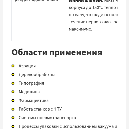
из-за нагре
корпуса до 150°C тепло пере
по валу, что ведет к поломке 
течение первого часа работы
максимуме.
Области применения
Аэрация
Деревообработка
Типография
Медицина
Фармацевтика
Работа станков с ЧПУ
Системы пневмотранспорта
Процессы упаковки с использованием вакуума и