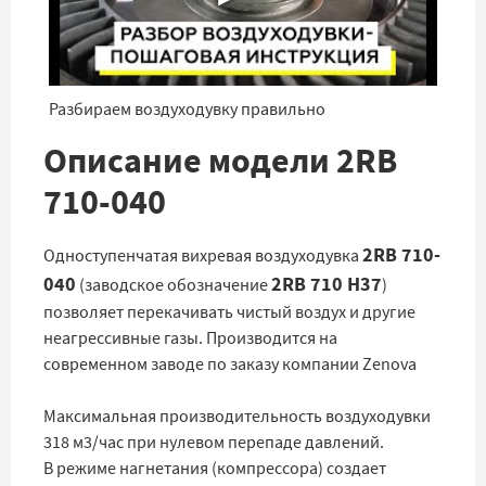
Разбираем воздуходувку правильно
Описание модели 2RB
710-040
2RB 710-
Одноступенчатая вихревая воздуходувка
040
2RB 710 H37
(заводское обозначение
)
позволяет перекачивать чистый воздух и другие
неагрессивные газы. Производится на
современном заводе по заказу компании Zenova
Максимальная производительность воздуходувки
318 м3/час при нулевом перепаде давлений.
В режиме нагнетания (компрессора) создает