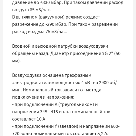
давление до +330 мбар. При таком давлении расход
воздуха 65 м3/час.
В вытяжном (вакуумном) режиме создает
разрежение до -290 мбар. При таком разрежении
расход воздуха 75 м3/час.
Входной и выходной патрубки воздуходувки
обращены назад. Диаметр присоединения G 2" (50
мм).
Воздуходувка оснащена трехфазным
электродвигателем мощностью 4 кВт на 2900 об/
мин. Номинальный ток зависит от метода
подключения и напряжения:
- при подключении ∆ (треугольником) и
напряжении 345 - 415 вольт номинальный ток
составляет 10 А
- при подключении Y (звездой) и напряжении 600-
720 вольт номинальный ток составляет 5,2 А.