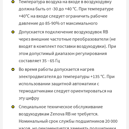
Температура воздуха на входе в воздуходувку
должна быть от -30 до +40 °C. При температуре
+40°C на входе следует ограничить рабочее
давление до 85-90% от максимального
Допускается подключение воздуходувок RB
через внешние частотные преобразователи (не
входят в комплект поставки воздуходувки). При
этом допустимый диапазон регулирования
составляет 35 - 65 Гц
Во время работы допускается нагрев
электродвигателя до температуры +135 °C. При
использовании защитной автоматики с
термодатчиками следует ориентироваться на
эту цифру
Специальное техническое обслуживание
воздуходувкам Zenova RB не требуется.
Номинальный срок службы подшипников 20 000
часов, но рекомендуется заменять подшипники