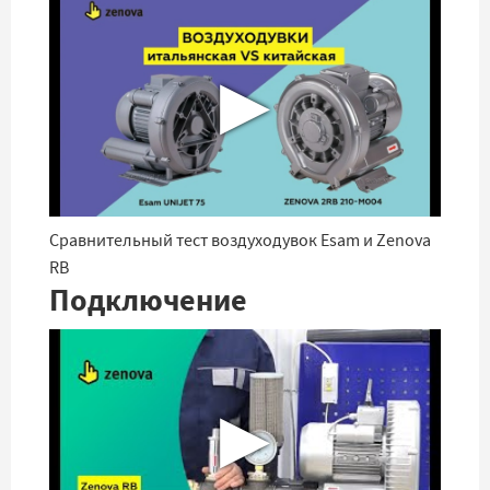
▶
Сравнительный тест воздуходувок Esam и Zenova
RB
Подключение
▶