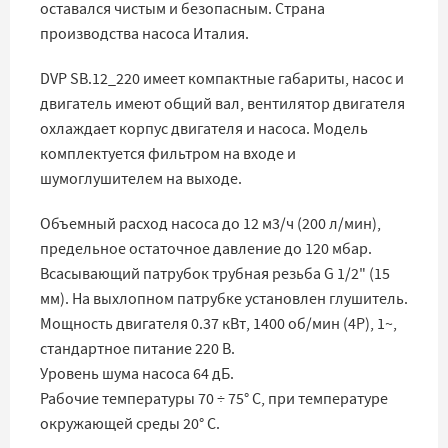
оставался чистым и безопасным. Страна
производства насоса Италия.
DVP SB.12_220 имеет компактные габариты, насос и
двигатель имеют общий вал, вентилятор двигателя
охлаждает корпус двигателя и насоса. Модель
комплектуется фильтром на входе и
шумоглушителем на выходе.
Объемный расход насоса до 12 м3/ч (200 л/мин),
предельное остаточное давление до 120 мбар.
Всасывающий патрубок трубная резьба G 1/2" (15
мм). На выхлопном патрубке установлен глушитель.
Мощность двигателя 0.37 кВт, 1400 об/мин (4Р), 1~,
стандартное питание 220 В.
Уровень шума насоса 64 дБ.
Рабочие температуры 70 ÷ 75° C, при температуре
окружающей среды 20° C.