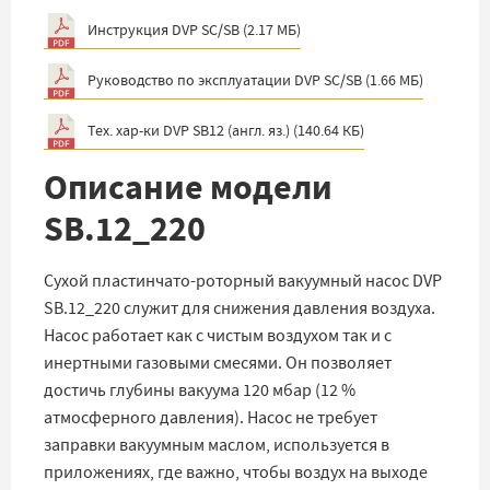
Инструкция DVP SC/SB
(
2.17 МБ
)
Руководство по эксплуатации DVP SC/SB
(
1.66 МБ
)
Тех. хар-ки DVP SB12 (англ. яз.)
(
140.64 КБ
)
Описание модели
SB.12_220
Сухой пластинчато-роторный вакуумный насос DVP
SB.12_220 служит для снижения давления воздуха.
Насос работает как с чистым воздухом так и с
инертными газовыми смесями. Он позволяет
достичь глубины вакуума 120 мбар (12 %
атмосферного давления). Насос не требует
заправки вакуумным маслом, используется в
приложениях, где важно, чтобы воздух на выходе