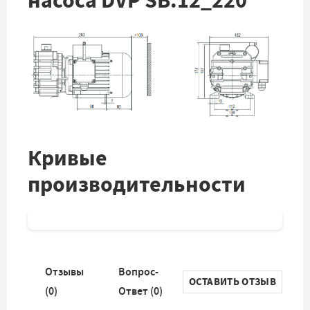
насоса DVP SB.12_220
Кривые
производительности
Отзывы
Вопрос-
ОСТАВИТЬ ОТЗЫВ
(
0
)
Ответ (
0
)