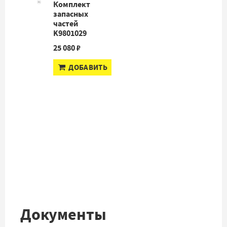
Комплект
запасных
частей
K9801029
25 080 ₽
ДОБАВИТЬ
Документы