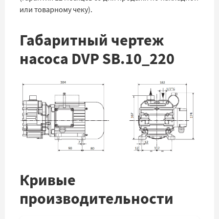
или товарному чеку).
Габаритный чертеж
насоса DVP SB.10_220
Кривые
производительности