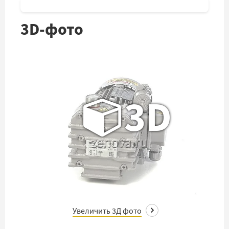
3D-фото
3D
Увеличить 3Д фото