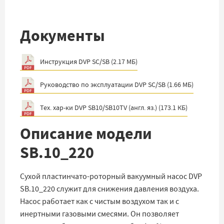
Документы
Инструкция DVP SC/SB
(
2.17 МБ
)
Руководство по эксплуатации DVP SC/SB
(
1.66 МБ
)
Тех. хар-ки DVP SB10/SB10TV (англ. яз.)
(
173.1 КБ
)
Описание модели
SB.10_220
Сухой пластинчато-роторный вакуумный насос DVP
SB.10_220 служит для снижения давления воздуха.
Насос работает как с чистым воздухом так и с
инертными газовыми смесями. Он позволяет