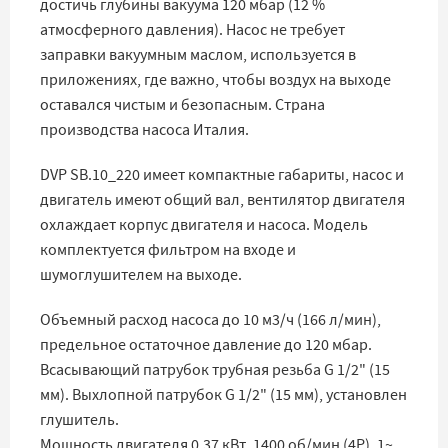
достичь глубины вакуума 120 мбар (12 %
атмосферного давления). Насос не требует
заправки вакуумным маслом, используется в
приложениях, где важно, чтобы воздух на выходе
оставался чистым и безопасным. Страна
производства насоса Италия.
DVP SB.10_220 имеет компактные габариты, насос и
двигатель имеют общий вал, вентилятор двигателя
охлаждает корпус двигателя и насоса. Модель
комплектуется фильтром на входе и
шумоглушителем на выходе.
Объемный расход насоса до 10 м3/ч (166 л/мин),
предельное остаточное давление до 120 мбар.
Всасывающий патрубок трубная резьба G 1/2" (15
мм). Выхлопной патрубок G 1/2" (15 мм), установлен
глушитель.
Мощность двигателя 0.37 кВт, 1400 об/мин (4Р), 1~,