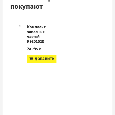
покупают
Комплект
запасных
частей
K9801028
24 795 ₽
ДОБАВИТЬ