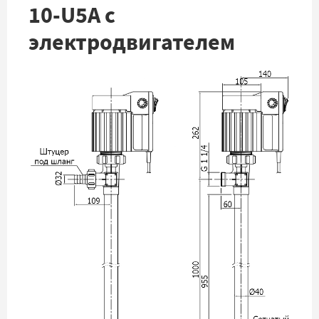
10-U5A с
электродвигателем