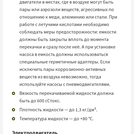
двигатели в местах, где в воздухе могут быть
пары или аэрозоли веществ, агрессивных по
отношению к меди, алюминию или стали. При
работе с летучими кислотами необходимо
соблюдать меры предосторожности: емкости
должны быть закрыты вплоть до момента
перекачки и сразу после неё. А при установке
насоса в емкость должны использоваться
специальные герметичные адаптеры. Если
исключить пары коррозионно-активных
веществ из воздуха невозможно, тогда
используйте насосы с пневмодвигателями.
Вязкость перекачиваемой жидкости должна
быть до 600 сСтокс.
Плотность жидкости — до 1,3 кг/дм³.
Температура жидкости — до +80 °С.
Электродвигатель