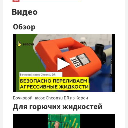
Видео
Обзор
▶
Бочковой насос Cheonsu DR из Кореи
Для горючих жидкостей