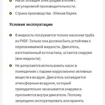
Насос оснащен электродвигателем с
регулировкой производительности.
Страна производства - Южная Корея.
Условия эксплуатации
В жидкость погружается только насосная труба
из PVDF. Только она должна быть устойчива к
перекачиваемой жидкости. Двигатель,
изготовленный из пластика, остается снаружи
(вне жидкости).
Не допускается использовать насос в
помещениях с парами коррозионно-активных
веществ в воздухе. Двигатель охлаждается
атмосферным воздухом, который
принудительно засасывается снаружи и
прогоняется внутри двигателя. Поэтому
запрещено эксплуатировать или хранить