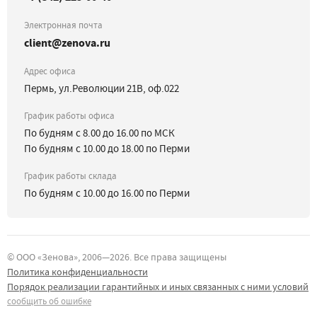
Электронная почта
client@zenova.ru
Адрес офиса
Пермь, ул.Революции 21В, оф.022
График работы офиса
По будням с 8.00 до 16.00 по МСК
По будням с 10.00 до 18.00 по Перми
График работы склада
По будням с 10.00 до 16.00 по Перми
©
ООО «Зенова»
, 2006—
2026
. Все права защищены
Политика конфиденциальности
Порядок реализации гарантийных и иных связанных с ними условий
сообщить об ошибке