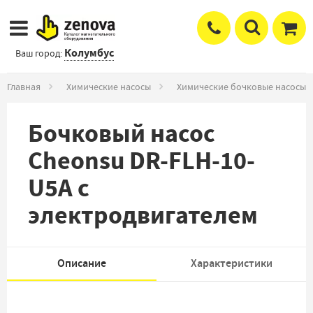
Колумбус
Ваш город:
Главная
Химические насосы
Химические бочковые насосы
Бочковый насос
Cheonsu DR-FLH-10-
U5A с
электродвигателем
Описание
Характеристики