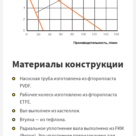
Материалы конструкции
Насосная труба изготовлена из фторопласта
PVDF.
Рабочее колесо изготовлено из фторопласта
ETFE.
Вал выполнен из хастеллоя.
Втулка — из тефлона.
Радиальное уплотнение вала выполнено из FKM
(Витон). Это уплотнение предназначено для