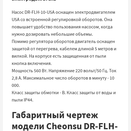
Насос DR-FLH-10-U5A оснащен электродвигателем
U5A со встроенной регулировкой оборотов. Она
повышает удобство пользования насосом, когда
нужно дозировать небольшие объемы.
Помимо регулятора оборотов двигатель оснащен
защитой от перегрева, кабелем длиной 5 метров и
вилкой. На корпусе есть защищенная от пыли
кнопка включения.
Мощность 560 Вт. Напряжение 220 вольт/50 Гц. Ток
2,8 А. Максимальное число оборотов в минуту - 10
000.
Класс защиты обмотки - B. Класс защиты от воды и
пыли IP44.
Габаритный чертеж
модели Cheonsu DR-FLH-