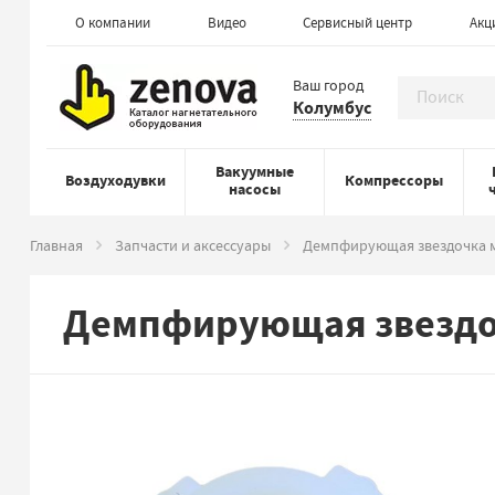
О компании
Видео
Сервисный центр
Акц
Ваш город
Колумбус
Вакуумные
Воздуходувки
Компрессоры
насосы
Главная
Запчасти и аксессуары
Демпфирующая звездочка 
Демпфирующая звездоч