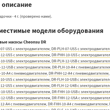
– описание
здочки - 4 г. (проверено нами).
местимые модели оборудования
вые насосы Cheonsu DR
-07-U5S с электродвигателем
,
DR-PLH-07-U5S с электродвигате
-12-U5S с электродвигателем
,
DR-PHH-10-U5S с электродвигате
-10-U5B с электродвигателем
,
DR-PLH-12-U5B с электродвигате
-12-U5B с электродвигателем
,
DR-PLH-10-A4 с пневмодвигателе
-10-A4 с пневмодвигателем
,
DR-PHH-12-A4 с пневмодвигателем
-10-U5S с электродвигателем
,
DR-FLH-10-U5B с электродвигате
-12-U5S с электродвигателем
,
DR-FLH-12-U4B с электродвигате
-10-U5S с электродвигателем
,
DR-FHH-10-U5B с электродвигате
-12-U5B с электродвигателем
,
DR-FHH-12-U5A с электродвигате
-12-A4 с пневмодвигателем
,
DR-FHH-10-A4 с пневмодвигателем
,