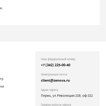
м.
Наш федеральный номер
+7 (342) 225-00-40
Электронная почта
тр
client@zenova.ru
вки
Адрес офиса
Пермь, ул.Революции 21В, оф.022
График работы офиса