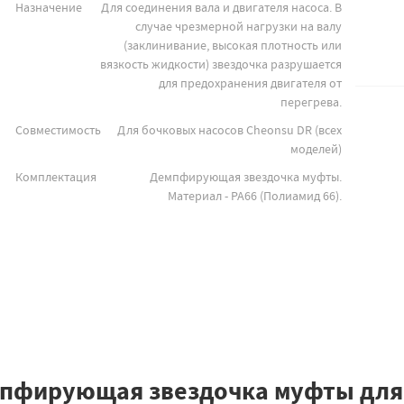
Назначение
Для соединения вала и двигателя насоса. В
случае чрезмерной нагрузки на валу
(заклинивание, высокая плотность или
вязкость жидкости) звездочка разрушается
для предохранения двигателя от
перегрева.
Совместимость
Для бочковых насосов Cheonsu DR (всех
моделей)
Комплектация
Демпфирующая звездочка муфты.
Материал - PA66 (Полиамид 66).
пфирующая звездочка муфты для 