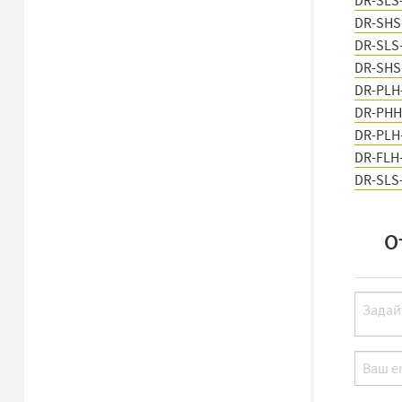
DR-SLS
DR-SHS
DR-SLS
DR-SHS
DR-PLH
DR-PHH
DR-PLH
DR-FLH
DR-SLS
О