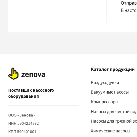
Отправ
В наст
Каталог продукции
Воздуходувки
Поставщик насосного
Вакуумные насосы
оборудования
Компрессоры
Насосы для чистой во
ООО «Зенова»
Насосы для грязной в
ИНН 5904214982
Химические насосы
КПП 590401001