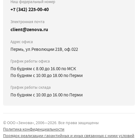
Наш федеральный номер
+7 (342) 225-00-40
Электронная почта
client@zenova.ru
Адрес офиса
Пермь, ул.Революции 21В, оф.022
График работы офиса
По будням с 8.00 до 16.00 по МСК
По будням с 10.00 до 18.00 по Перми
График работы склада
По будням с 10.00 до 16.00 по Перми
©
ООО «Зенова»
, 2006—
2026
. Все права защищены
Политика конфиденциальности
Порядок реализации гарантийных и иных связанных с ними условий