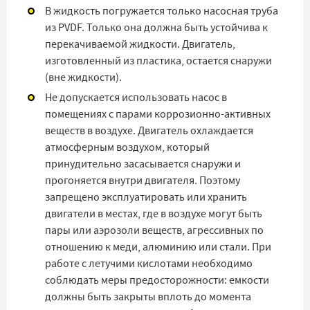
В жидкость погружается только насосная труба
из PVDF. Только она должна быть устойчива к
перекачиваемой жидкости. Двигатель,
изготовленный из пластика, остается снаружи
(вне жидкости).
Не допускается использовать насос в
помещениях с парами коррозионно-активных
веществ в воздухе. Двигатель охлаждается
атмосферным воздухом, который
принудительно засасывается снаружи и
прогоняется внутри двигателя. Поэтому
запрещено эксплуатировать или хранить
двигатели в местах, где в воздухе могут быть
пары или аэрозоли веществ, агрессивных по
отношению к меди, алюминию или стали. При
работе с летучими кислотами необходимо
соблюдать меры предосторожности: емкости
должны быть закрыты вплоть до момента