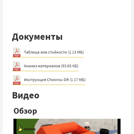
Документы
Таблица хим.стойкости
(
1.13 МБ
)
Анализ материалов
(
93.65 КБ
)
Инструкция Cheonsu DR
(
1.17 МБ
)
Видео
Обзор