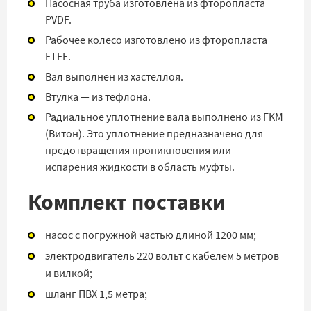
Насосная труба изготовлена из фторопласта
PVDF.
Рабочее колесо изготовлено из фторопласта
ETFE.
Вал выполнен из хастеллоя.
Втулка — из тефлона.
Радиальное уплотнение вала выполнено из FKM
(Витон). Это уплотнение предназначено для
предотвращения проникновения или
испарения жидкости в область муфты.
Комплект поставки
насос с погружной частью длиной 1200 мм;
электродвигатель 220 вольт с кабелем 5 метров
и вилкой;
шланг ПВХ 1,5 метра;