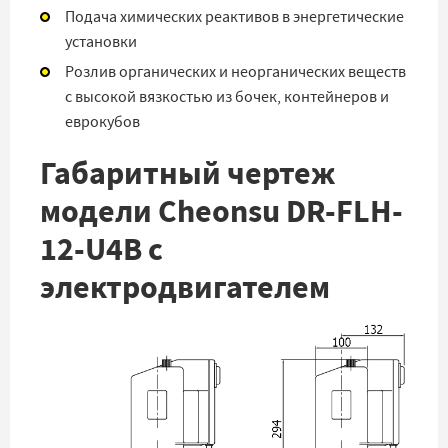
Подача химических реактивов в энергетические
установки
Розлив органических и неорганических веществ
с высокой вязкостью из бочек, контейнеров и
еврокубов
Габаритный чертеж
модели Cheonsu DR-FLH-
12-U4B с
электродвигателем