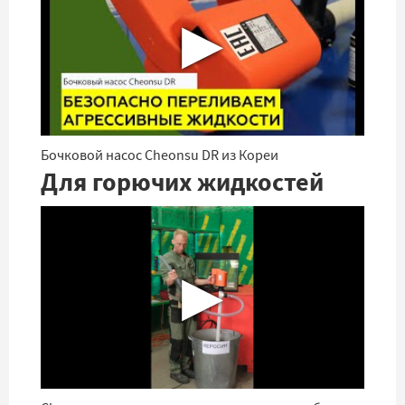
▶
Бочковой насос Cheonsu DR из Кореи
Для горючих жидкостей
▶