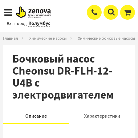
Колумбус
Ваш город:
Главная
Химические насосы
Химические бочковые насосы
Бочковый насос
Cheonsu DR-FLH-12-
U4B с
электродвигателем
Описание
Характеристики