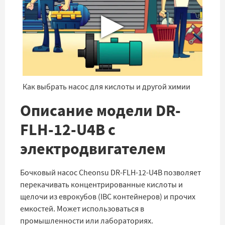
▶
Как выбрать насос для кислоты и другой химии
Описание модели DR-
FLH-12-U4B с
электродвигателем
Бочковый насос Cheonsu DR-FLH-12-U4B позволяет
перекачивать концентрированные кислоты и
щелочи из еврокубов (IBC контейнеров) и прочих
емкостей. Может использоваться в
промышленности или лабораториях.