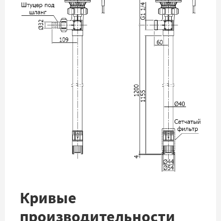
Кривые
производительности