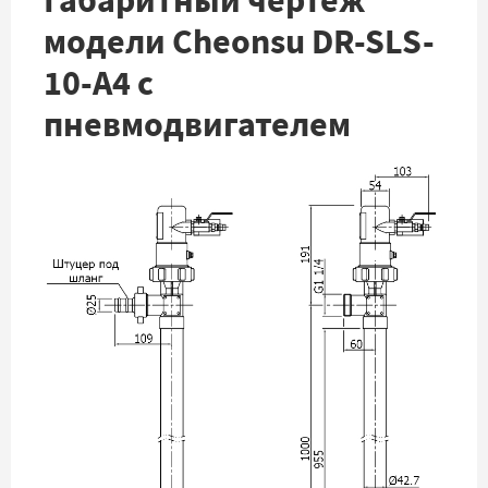
Габаритный чертеж
модели Cheonsu DR-SLS-
10-A4 с
пневмодвигателем