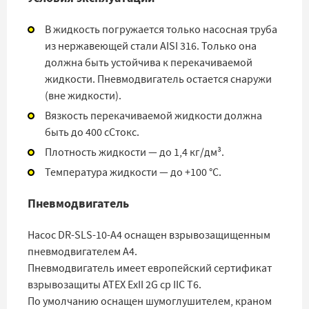
В жидкость погружается только насосная труба
из нержавеющей стали AISI 316. Только она
должна быть устойчива к перекачиваемой
жидкости. Пневмодвигатель остается снаружи
(вне жидкости).
Вязкость перекачиваемой жидкости должна
быть до 400 сСтокс.
Плотность жидкости — до 1,4 кг/дм³.
Температура жидкости — до +100 °С.
Пневмодвигатель
Насос DR-SLS-10-A4 оснащен взрывозащищенным
пневмодвигателем A4.
Пневмодвигатель имеет европейский сертификат
взрывозащиты ATEX ExII 2G cp IIC T6.
По умолчанию оснащен шумоглушителем, краном