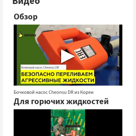
Видео
Обзор
▶
Бочковой насос Cheonsu DR из Кореи
Для горючих жидкостей