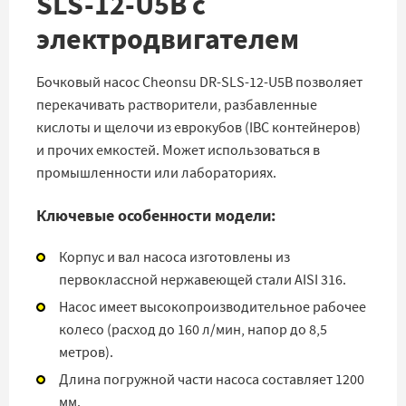
SLS-12-U5B с
электродвигателем
Бочковый насос Cheonsu DR-SLS-12-U5B позволяет
перекачивать растворители, разбавленные
кислоты и щелочи из еврокубов (IBC контейнеров)
и прочих емкостей. Может использоваться в
промышленности или лабораториях.
Ключевые особенности модели:
Корпус и вал насоса изготовлены из
первоклассной нержавеющей стали AISI 316.
Насос имеет высокопроизводительное рабочее
колесо (расход до 160 л/мин, напор до 8,5
метров).
Длина погружной части насоса составляет 1200
мм.