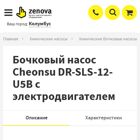
Колумбус
Ваш город:
Главная
Химические насосы
Химические бочковые насосы
Бочковый насос
Cheonsu DR-SLS-12-
U5B с
электродвигателем
Описание
Характеристики