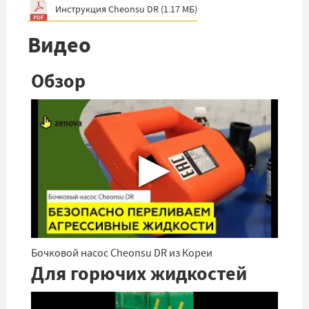
Инструкция Cheonsu DR
(
1.17 МБ
)
Видео
Обзор
▶
Бочковой насос Cheonsu DR из Кореи
Для горючих жидкостей