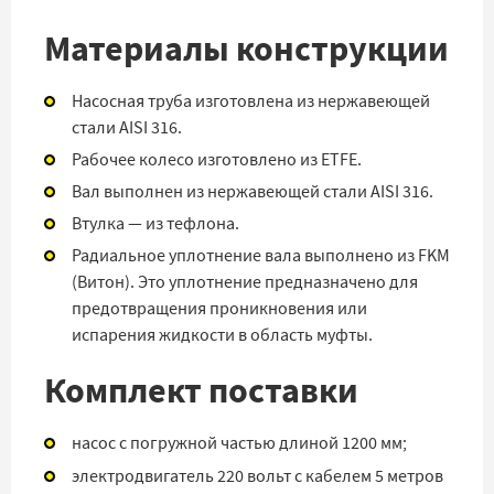
Материалы конструкции
Насосная труба изготовлена из нержавеющей
стали AISI 316.
Рабочее колесо изготовлено из ETFE.
Вал выполнен из нержавеющей стали AISI 316.
Втулка — из тефлона.
Радиальное уплотнение вала выполнено из FKM
(Витон). Это уплотнение предназначено для
предотвращения проникновения или
испарения жидкости в область муфты.
Комплект поставки
насос с погружной частью длиной 1200 мм;
электродвигатель 220 вольт с кабелем 5 метров