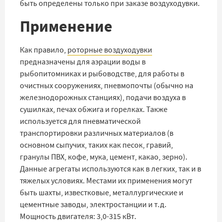
быть определены только при заказе воздуходувки.
Применение
Как правило,
роторные воздуходувки
предназначены для аэрации воды в
рыбопитомниках и рыбоводстве, для работы в
очистных сооружениях, пневмопочты (обычно на
железнодорожных станциях), подачи воздуха в
сушилках, печах обжига и горелках. Также
используется для пневматической
транспортировки различных материалов (в
основном сыпучих, таких как песок, гравий,
гранулы ПВХ, кофе, мука, цемент, какао, зерно).
Данные агрегаты используются как в легких, так и в
тяжелых условиях. Местами их применения могут
быть шахты, известковые, металлургические и
цементные заводы, электростанции и т.д.
Мощность двигателя: 3,0-315 кВт.