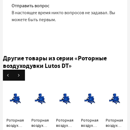
Отправить вопрос
В настоящее время никто вопросов не задавал. Вы
можете быть первым.
Другие товары из серии
«Роторные
воздуходувки Lutos DT»
Роторная
Роторная
Роторная
Роторная
Роторная
воздуходувка
воздуходувка
воздуходувка
воздуходувка
воздуходувк