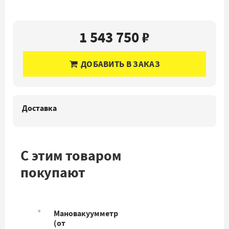
1 543 750 ₽
ДОБАВИТЬ В ЗАКАЗ
Доставка
С этим товаром
покупают
Мановакуумметр
(от