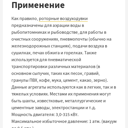
Применение
Как правило,
роторные воздуходувки
предназначены для аэрации воды в
рыбопитомниках и рыбоводстве, для работы в
очистных сооружениях, пневмопочты (обычно на
железнодорожных станциях), подачи воздуха в
сушилках, печах обжига и горелках. Также
используется для пневматической
транспортировки различных материалов (в
основном сыпучих, таких как песок, гравий,
гранулы ПВХ, кофе, мука, цемент, какао, зерно).
Данные агрегаты используются как в легких, так и в
тяжелых условиях. Местами их применения могут
быть шахты, известковые, металлургические и
цементные заводы, электростанции и т.д.
Мощность двигателя: 3,0-315 кВт.
Максимальное избыточное давление: 1 атм. (вакуум