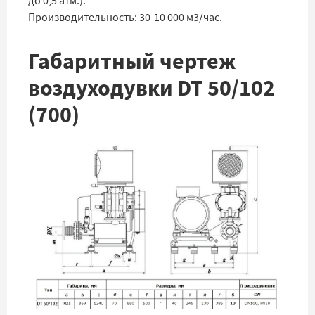
до 0,5 атм.).
Производительность: 30-10 000 м3/час.
Габаритный чертеж
воздуходувки DT 50/102
(700)