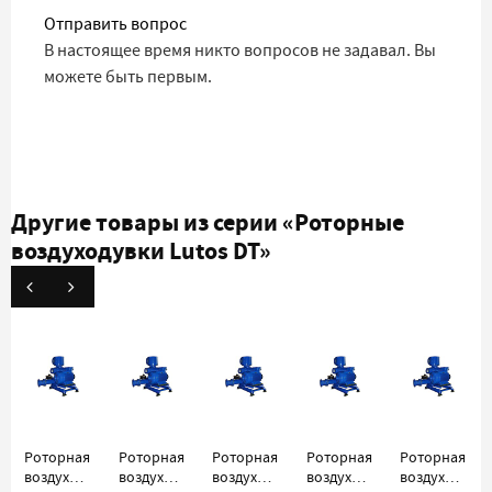
Отправить вопрос
В настоящее время никто вопросов не задавал. Вы
можете быть первым.
Другие товары из серии
«Роторные
воздуходувки Lutos DT»
Роторная
Роторная
Роторная
Роторная
Роторная
воздуходувка
воздуходувка
воздуходувка
воздуходувка
воздуходувк