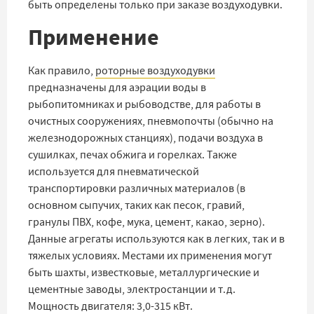
быть определены только при заказе воздуходувки.
Применение
Как правило,
роторные воздуходувки
предназначены для аэрации воды в
рыбопитомниках и рыбоводстве, для работы в
очистных сооружениях, пневмопочты (обычно на
железнодорожных станциях), подачи воздуха в
сушилках, печах обжига и горелках. Также
используется для пневматической
транспортировки различных материалов (в
основном сыпучих, таких как песок, гравий,
гранулы ПВХ, кофе, мука, цемент, какао, зерно).
Данные агрегаты используются как в легких, так и в
тяжелых условиях. Местами их применения могут
быть шахты, известковые, металлургические и
цементные заводы, электростанции и т.д.
Мощность двигателя: 3,0-315 кВт.